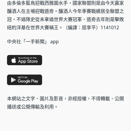
由多倫多藍鳥迎戰西雅圖水手，國家聯盟則是由今天贏家
釀酒人在主場迎戰道奇。釀酒人今年季賽戰績居全聯盟之
冠，不過隊史從未拿過世界大賽冠軍，道奇去年則是擊敗
紐約洋基在世界大賽稱王。（編譯：屈享平）1141012
中央社「一手新聞」 app
本網站之文字、圖片及影音，非經授權，不得轉載、公開
播送或公開傳輸及利用。