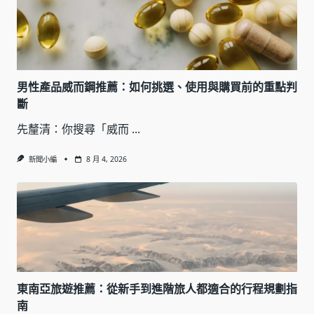
男性產品威而鋼推薦：如何挑選、使用與購買前的重點判
斷
先釐清：你搜尋「威而
...
新聞小編
8 月 4, 2026
東南亞旅遊推薦：從新手到進階旅人都適合的行程規劃指
南