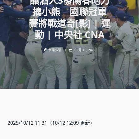
釀酒人3發陽春砲力
擒小熊 國聯冠軍
賽將戰道奇[影] | 運
動 | 中央社 CNA
新聞小編
10 月 12, 2025
2025/10/12 11:31
（10/12 12:09 更新）