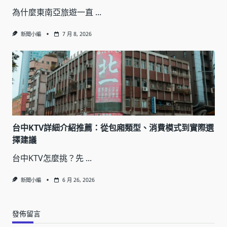
為什麼東南亞旅遊一直
...
新聞小編
7 月 8, 2026
台中KTV詳細介紹推薦：從包廂類型、消費模式到實際選
擇建議
台中KTV怎麼挑？先
...
新聞小編
6 月 26, 2026
發佈留言