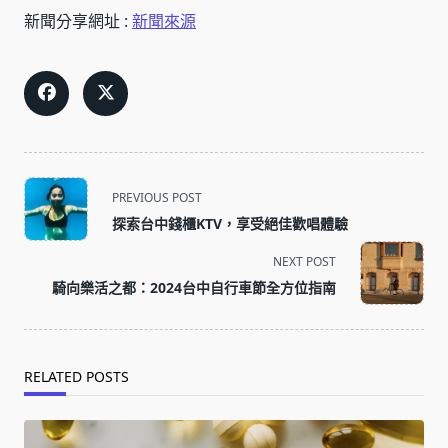
新聞分享網址 :
新聞來源
<span
PREVIOUS POST
class="nav-
探索台中錢櫃KTV，享受絕佳歡唱體驗
subtitle
screen-
NEXT POST
reader-
騎向樂活之都：2024台中自行車節全方位指南
text">Page</span>
RELATED POSTS