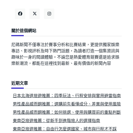
關於這個網站
尼碼新聞不僅專注於賽事分析和比賽結果，更提供獨家娛樂
專訪、影視評析及時下熱門話題，為讀者打造一個集資訊與
趣味於一身的閱讀體驗。不論您是熱愛體育競賽還是追求娛
樂新潮流，都能在這裡找到最新、最有價值的新聞內容
近期文章
日本北海道旅遊推薦：四季玩法、行程安排與實用避雷指南
男性產品威而鋼推薦：選購前先看懂成分、差異與使用風險
男性產品威而鋼推薦：如何挑選、使用與購買前的重點判斷
東南亞旅遊推薦：從新手到進階旅人的選擇指南
東南亞旅遊推薦：自由行怎麼選國家、城市與行程才不踩