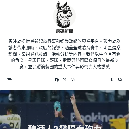
Skip
to
content
專注於提供最新體育賽事和娛樂動態的專業平台。致力於為
讀者帶來即時、深度的報導，涵蓋全球體育賽事、明星娛樂
新聞、影視資訊及熱門活動分析等內容。我們以中立且有趣
的角度，呈現足球、籃球、電競等熱門體育項目的最新消
息，並追蹤演藝圈的重大事件與影響力人物動態