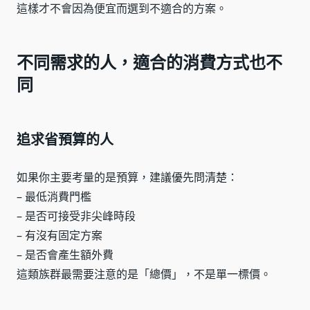
這樣才不會因為便宜而選到不適合的方案。
不同需求的人，適合的消費方式也不
同
追求省預算的人
如果你主要考量的是預算，建議優先問清楚：
– 最低消費門檻
– 是否可接受非尖峰時段
– 有沒有固定方案
– 是否會產生額外費
這類族群最需要注意的是「總價」，不是單一標價。