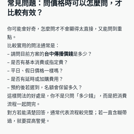
常見問題：問價格時可以怎麼問，才
比較有效？
你可能會好奇，怎麼問才不會顯得太直接，又能問到重
點。
比較實用的問法通常是：
– 請問目前方案的
台中傳播價錢
是多少？
– 是否有基本消費或指定費？
– 平日、假日價格一樣嗎？
– 是否有延時或加購費用？
– 預約後若遲到，名額會保留多久？
這樣問法的好處是，你不是只問「多少錢」，而是把消費
流程一起問完。
對方若能清楚回答，通常代表流程較完整；若一直含糊帶
過，就要提高警覺。