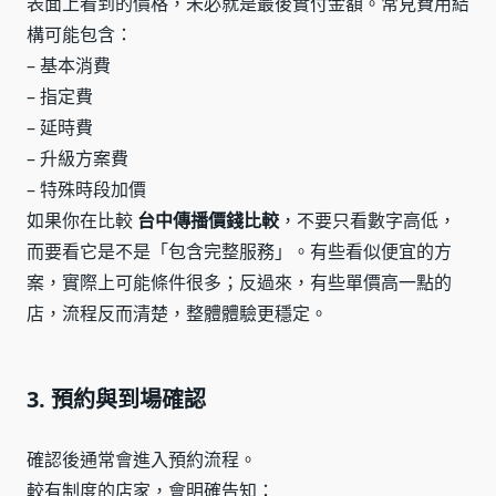
表面上看到的價格，未必就是最後實付金額。常見費用結
構可能包含：
– 基本消費
– 指定費
– 延時費
– 升級方案費
– 特殊時段加價
如果你在比較
台中傳播價錢比較
，不要只看數字高低，
而要看它是不是「包含完整服務」。有些看似便宜的方
案，實際上可能條件很多；反過來，有些單價高一點的
店，流程反而清楚，整體體驗更穩定。
3. 預約與到場確認
確認後通常會進入預約流程。
較有制度的店家，會明確告知：