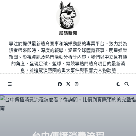
Skip
to
content
專注於提供最新體育賽事和娛樂動態的專業平台。致力於為
讀者帶來即時、深度的報導，涵蓋全球體育賽事、明星娛樂
新聞、影視資訊及熱門活動分析等內容。我們以中立且有趣
的角度，呈現足球、籃球、電競等熱門體育項目的最新消
息，並追蹤演藝圈的重大事件與影響力人物動態