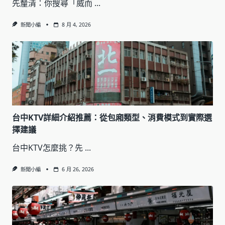
先釐清：你搜尋「威而
...
新聞小編
8 月 4, 2026
台中KTV詳細介紹推薦：從包廂類型、消費模式到實際選
擇建議
台中KTV怎麼挑？先
...
新聞小編
6 月 26, 2026