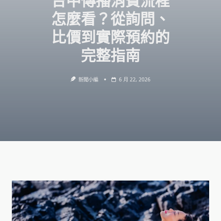
台中傳播消費流程
怎麼看？從詢問、
比價到實際預約的
完整指南
新聞小編
6 月 22, 2026