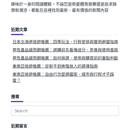
趣味於一身的閱讀體驗。不論您是熱愛體育競賽還是追求娛
樂新潮流，都能在這裡找到最新、最有價值的新聞內容
近期文章
日本北海道旅遊推薦：四季玩法、行程安排與實用避雷指南
男性產品威而鋼推薦：選購前先看懂成分、差異與使用風險
男性產品威而鋼推薦：如何挑選、使用與購買前的重點判斷
東南亞旅遊推薦：從新手到進階旅人的選擇指南
東南亞旅遊推薦：自由行怎麼選國家、城市與行程才不踩
雷？
搜尋
Search
for:
近期留言