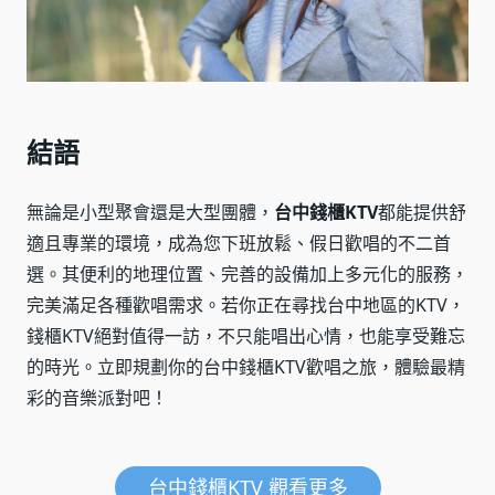
結語
無論是小型聚會還是大型團體，
台中錢櫃KTV
都能提供舒
適且專業的環境，成為您下班放鬆、假日歡唱的不二首
選。其便利的地理位置、完善的設備加上多元化的服務，
完美滿足各種歡唱需求。若你正在尋找台中地區的KTV，
錢櫃KTV絕對值得一訪，不只能唱出心情，也能享受難忘
的時光。立即規劃你的台中錢櫃KTV歡唱之旅，體驗最精
彩的音樂派對吧！
台中錢櫃KTV 觀看更多