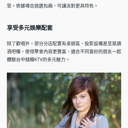
受。依據場合挑選包廂，可讓派對更具特色。
享受多元娛樂配套
除了歡唱外，部分分店配置有桌遊區、投影設備甚至是調
酒吧檯，使得聚會內容更豐富，適合不同喜好的朋友一起
體驗台中錢櫃KTV的多元魅力。