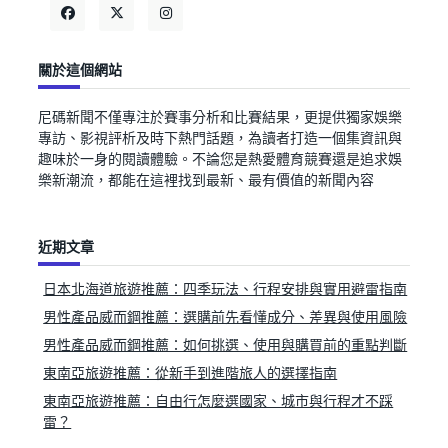
關於這個網站
尼碼新聞不僅專注於賽事分析和比賽結果，更提供獨家娛樂
專訪、影視評析及時下熱門話題，為讀者打造一個集資訊與
趣味於一身的閱讀體驗。不論您是熱愛體育競賽還是追求娛
樂新潮流，都能在這裡找到最新、最有價值的新聞內容
近期文章
日本北海道旅遊推薦：四季玩法、行程安排與實用避雷指南
男性產品威而鋼推薦：選購前先看懂成分、差異與使用風險
男性產品威而鋼推薦：如何挑選、使用與購買前的重點判斷
東南亞旅遊推薦：從新手到進階旅人的選擇指南
東南亞旅遊推薦：自由行怎麼選國家、城市與行程才不踩
雷？