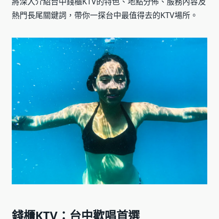
將深入介紹台中錢櫃KTV的特色、地點分佈、服務內容及
熱門長尾關鍵詞，帶你一探台中最值得去的KTV場所。
錢櫃KTV：台中歡唱首選