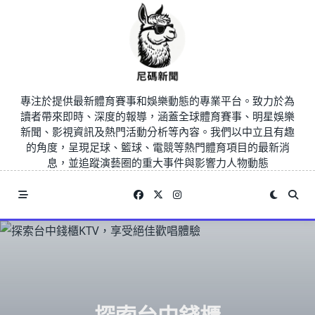
Skip
to
content
專注於提供最新體育賽事和娛樂動態的專業平台。致力於為
讀者帶來即時、深度的報導，涵蓋全球體育賽事、明星娛樂
新聞、影視資訊及熱門活動分析等內容。我們以中立且有趣
的角度，呈現足球、籃球、電競等熱門體育項目的最新消
息，並追蹤演藝圈的重大事件與影響力人物動態