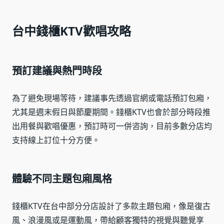
台中錢櫃KTV歡唱攻略
預訂建議與熱門時段
為了避免現場等待，建議事先透過官網或電話預訂包廂，
尤其是週末假日與節慶期間。錢櫃KTV也會於部分時段推
出用餐與歡唱優惠，預訂時可一併咨詢，目前多數分店均
支持線上訂位十分方便。
體驗不同主題包廂風格
錢櫃KTV在台中部分分店設計了多款主題包廂，像是復古
風、浪漫風或是運動風，帶給顧客獨特的視覺與聽覺享