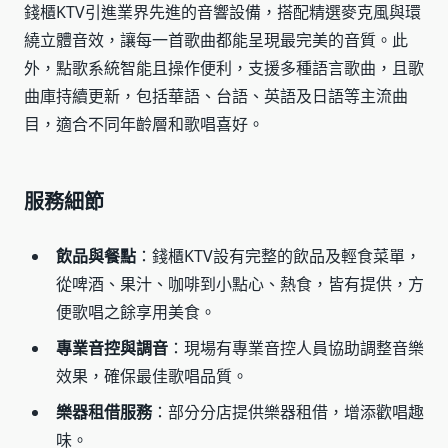
錢櫃KTV引進業界先進的音響設備，搭配精選麥克風與環
繞立體音效，讓每一首歌曲都能呈現最完美的音質。此
外，點歌系統智能且操作便利，支援多種語言歌曲，且歌
曲庫持續更新，包括華語、台語、英語及日語等主流曲
目，適合不同年齡層和歌唱喜好。
服務細節
飲品與餐點
：錢櫃KTV設有完整的飲品及輕食菜單，
從啤酒、果汁、咖啡到小點心、熱食，皆有提供，方
便歌唱之餘享用美食。
專業音控與調音
：現場有專業音控人員協助調整音樂
效果，確保最佳歌唱品質。
樂器租借服務
：部分分店提供樂器租借，增添歡唱趣
味。