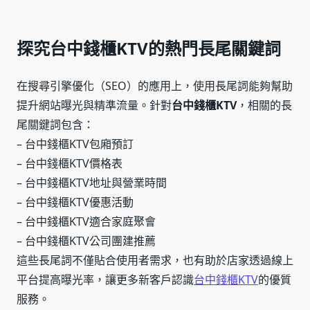
探究台中錢櫃KTV的熱門長尾關鍵詞
在搜尋引擎優化（SEO）的應用上，使用長尾詞能夠幫助
提升網站曝光與精準流量。針對
台中錢櫃KTV
，相關的長
尾關鍵詞包含：
– 台中錢櫃KTV包廂預訂
– 台中錢櫃KTV價格表
– 台中錢櫃KTV地址與營業時間
– 台中錢櫃KTV優惠活動
– 台中錢櫃KTV適合家庭聚會
– 台中錢櫃KTV公司團建推薦
這些長尾詞不僅貼合使用者需求，也有助於店家透過線上
平台提高曝光率，讓更多新客戶認識
台中錢櫃KTV
的優質
服務。