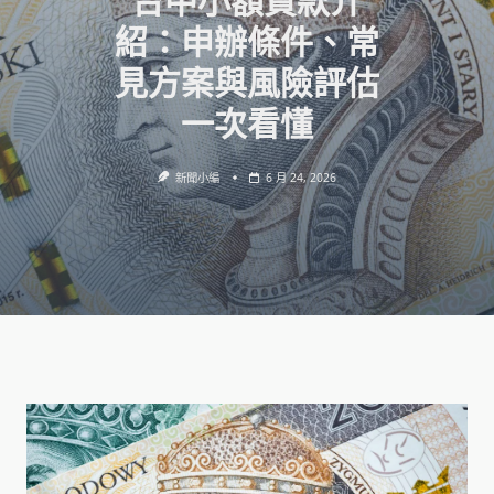
台中小額貸款介
紹：申辦條件、常
見方案與風險評估
一次看懂
新聞小編
6 月 24, 2026