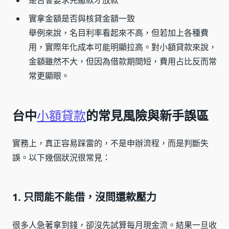
是否會要求先繳款才放款
實拿金額是否與核貸金額一致
舉例來說，名目利率看起來不高，但若加上各種費
用，實際年化成本可能明顯拉高。對小額貸款來說，
金額雖然不大，但因為借款期間短，費用占比反而常
常更顯眼。
台中
小額貸款
的常見風險與新手誤區
實務上，真正容易踩雷的，不是申辦流程，而是判斷失
誤。以下幾個狀況很常見：
1. 只問能不能借，沒問還款壓力
很多人急著拿到錢，卻沒先試算每月現金流。結果一旦收