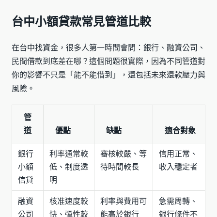
台中小額貸款常見管道比較
在台中找資金，很多人第一時間會問：銀行、融資公司、
民間借款到底差在哪？這個問題很實際，因為不同管道對
你的影響不只是「能不能借到」，還包括未來還款壓力與
風險。
管
道
優點
缺點
適合對象
銀行
利率通常較
審核較嚴、等
信用正常、
小額
低、制度透
待時間較長
收入穩定者
信貸
明
融資
核准速度較
利率與費用可
急需周轉、
公司
快、彈性較
能高於銀行
銀行條件不