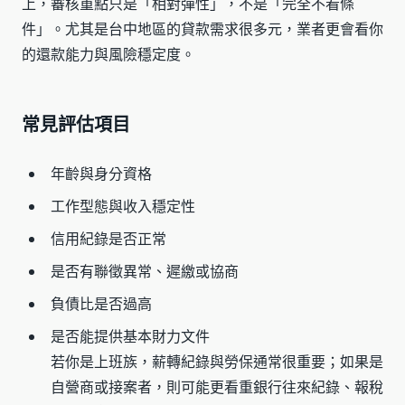
上，審核重點只是「相對彈性」，不是「完全不看條
件」。尤其是台中地區的貸款需求很多元，業者更會看你
的還款能力與風險穩定度。
常見評估項目
年齡與身分資格
工作型態與收入穩定性
信用紀錄是否正常
是否有聯徵異常、遲繳或協商
負債比是否過高
是否能提供基本財力文件
若你是上班族，薪轉紀錄與勞保通常很重要；如果是
自營商或接案者，則可能更看重銀行往來紀錄、報稅