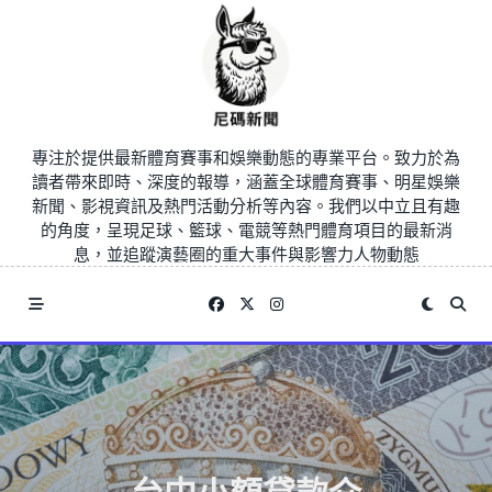
Skip
to
content
專注於提供最新體育賽事和娛樂動態的專業平台。致力於為
讀者帶來即時、深度的報導，涵蓋全球體育賽事、明星娛樂
新聞、影視資訊及熱門活動分析等內容。我們以中立且有趣
的角度，呈現足球、籃球、電競等熱門體育項目的最新消
息，並追蹤演藝圈的重大事件與影響力人物動態