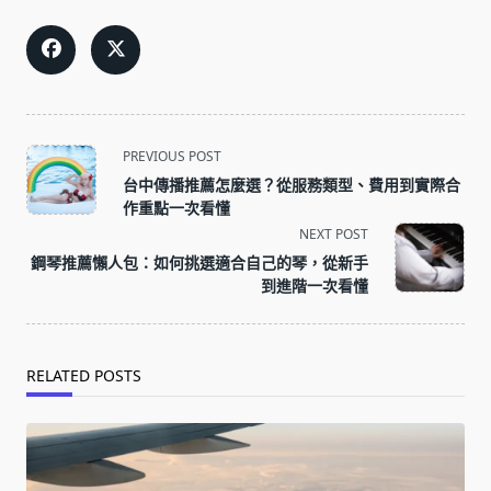
<span
PREVIOUS POST
class="nav-
台中傳播推薦怎麼選？從服務類型、費用到實際合
subtitle
作重點一次看懂
screen-
NEXT POST
reader-
鋼琴推薦懶人包：如何挑選適合自己的琴，從新手
text">Page</span>
到進階一次看懂
RELATED POSTS