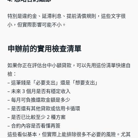
特別是違約金、延滯利息、提前清償規則，這些文字很
小，但實際影響可能不小。
申辦前的實用檢查清單
如果你正在評估台中小額貸款，可以先用這份清單快速自
檢：
– 這筆錢是「必要支出」還是「想要支出」
– 未來 3 個月是否有穩定收入
– 每月可負擔還款金額是多少
– 是否還有其他貸款或信用卡循環
– 是否已比較至少 2 種方案
– 合約內容是否看懂再簽
這些看似基本，但實際上能排除很多不必要的風險。尤其