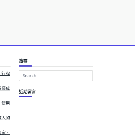
搜尋
、行程
Search
for:
看懂成
近期留言
、使用
旅人的
國家、