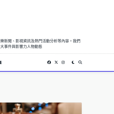
娛樂新聞、影視資訊及熱門活動分析等內容。我們
重大事件與影響力人物動態
議