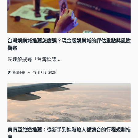
台灣娛樂城推薦怎麼選？現金版娛樂城的評估重點與風險
觀察
先理解搜尋「台灣娛樂
...
新聞小編
8 月 8, 2026
東南亞旅遊推薦：從新手到進階旅人都適合的行程規劃指
南