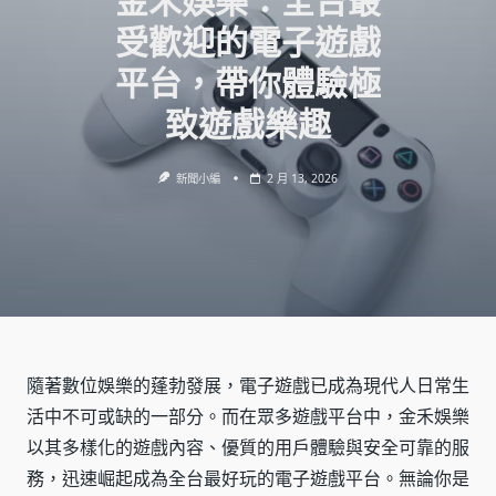
金禾娛樂：全台最
受歡迎的電子遊戲
平台，帶你體驗極
致遊戲樂趣
新聞小編
2 月 13, 2026
隨著數位娛樂的蓬勃發展，電子遊戲已成為現代人日常生
活中不可或缺的一部分。而在眾多遊戲平台中，金禾娛樂
以其多樣化的遊戲內容、優質的用戶體驗與安全可靠的服
務，迅速崛起成為全台最好玩的電子遊戲平台。無論你是