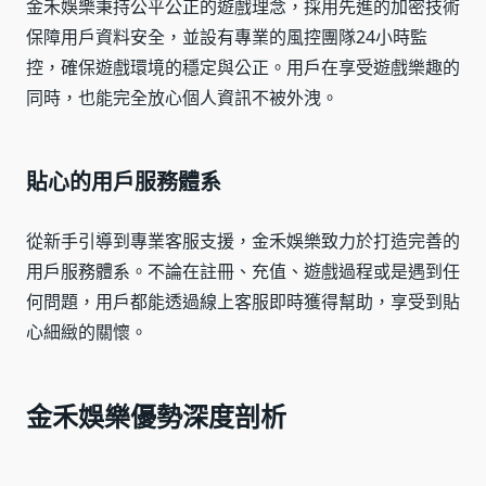
金禾娛樂秉持公平公正的遊戲理念，採用先進的加密技術
保障用戶資料安全，並設有專業的風控團隊24小時監
控，確保遊戲環境的穩定與公正。用戶在享受遊戲樂趣的
同時，也能完全放心個人資訊不被外洩。
貼心的用戶服務體系
從新手引導到專業客服支援，金禾娛樂致力於打造完善的
用戶服務體系。不論在註冊、充值、遊戲過程或是遇到任
何問題，用戶都能透過線上客服即時獲得幫助，享受到貼
心細緻的關懷。
金禾娛樂優勢深度剖析