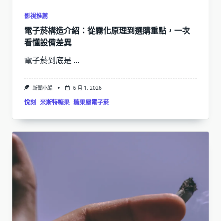
影視推薦
電子菸構造介紹：從霧化原理到選購重點，一次
看懂設備差異
電子菸到底是
...
新聞小編
6 月 1, 2026
悅刻
米斯特糖果
糖果屋電子菸