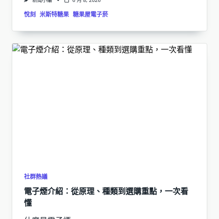
新聞小編
6 月 8, 2026
悅刻
米斯特糖果
糖果屋電子菸
社群熱議
電子煙介紹：從原理、種類到選購重點，一次看
懂