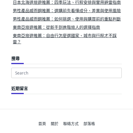
日本北海道旅遊推薦：四季玩法、行程安排與實用避雷指南
男性產品威而鋼推薦：選購前先看懂成分、差異與使用風險
男性產品威而鋼推薦：如何挑選、使用與購買前的重點判斷
東南亞旅遊推薦：從新手到進階旅人的選擇指南
東南亞旅遊推薦：自由行怎麼選國家、城市與行程才不踩
雷？
搜尋
Search
for:
近期留言
首頁
關於
聯絡方式
部落格