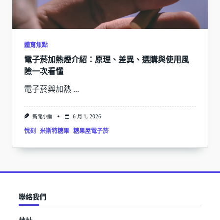
體育焦點
電子菸加熱煙介紹：原理、差異、選購與使用風
險一次看懂
電子菸與加熱
...
新聞小編
6 月 1, 2026
悅刻
米斯特糖果
糖果屋電子菸
聯絡我們