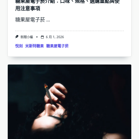
糖果屋電子菸介紹：口味、規格、選購重點與使
用注意事項
糖果屋電子菸
...
新聞小編
6 月 1, 2026
悅刻
米斯特糖果
糖果屋電子菸