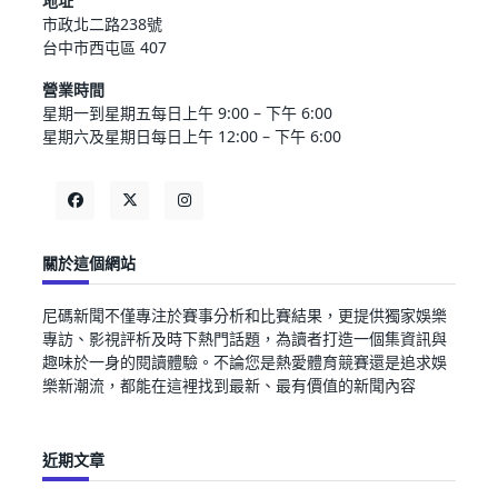
地址
市政北二路238號
台中市西屯區 407
營業時間
星期一到星期五每日上午 9:00 – 下午 6:00
星期六及星期日每日上午 12:00 – 下午 6:00
關於這個網站
尼碼新聞不僅專注於賽事分析和比賽結果，更提供獨家娛樂
專訪、影視評析及時下熱門話題，為讀者打造一個集資訊與
趣味於一身的閱讀體驗。不論您是熱愛體育競賽還是追求娛
樂新潮流，都能在這裡找到最新、最有價值的新聞內容
近期文章