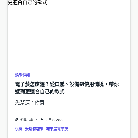
娛樂快訊
電子菸怎麼選？從口感、設備到使用情境，帶你
選到更適合自己的款式
先釐清：你買
...
新聞小編
6 月 8, 2026
悅刻
米斯特糖果
糖果屋電子菸