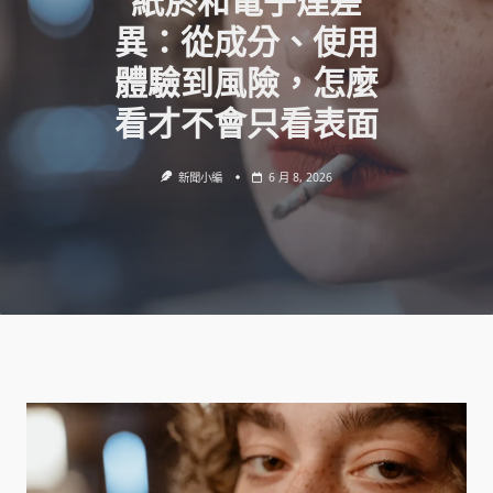
紙菸和電子煙差
異：從成分、使用
體驗到風險，怎麼
看才不會只看表面
新聞小編
6 月 8, 2026