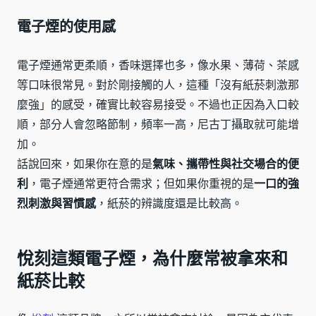
電子煙的使用感
電子煙通常更柔順，香味選擇也多，像水果、薄荷、茶感
等口味很常見。對於剛接觸的人，這種「沒有紙菸刺激那
麼強」的感受，確實比較容易接受。不過也正因為入口較
順，部分人會忽略節制，頻率一高，尼古丁攝取就可能增
加。
話說回來，如果你在意的是
氣味、攜帶性與社交場合的便
利
，電子煙通常更符合需求；但如果你重視的是
一口的強
烈刺激與習慣感
，紙菸的辨識度還是比較高。
悅刻這類電子煙，為什麼常被拿來和
紙菸比較