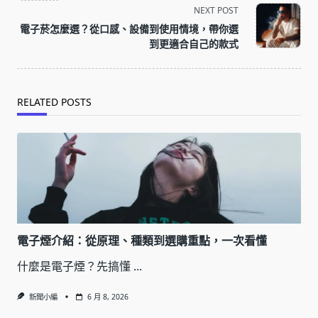
NEXT POST
screen-
電子菸怎麼選？從口感、設備到使用情境，帶你選
reader-
到更適合自己的款式
text">Page</span>
RELATED POSTS
電子煙介紹：從原理、種類到選購重點，一次看懂
什麼是電子煙？先搞懂
...
新聞小編
6 月 8, 2026