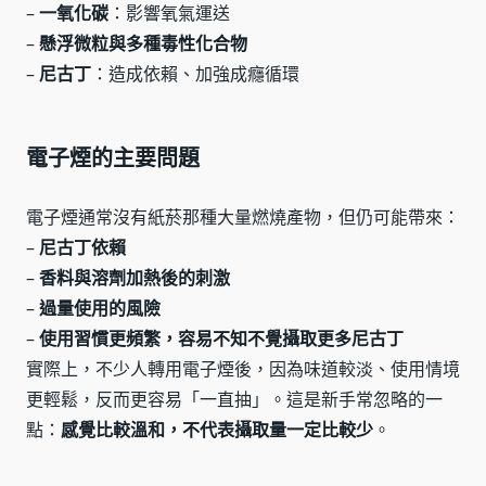
–
一氧化碳
：影響氧氣運送
–
懸浮微粒與多種毒性化合物
–
尼古丁
：造成依賴、加強成癮循環
電子煙的主要問題
電子煙通常沒有紙菸那種大量燃燒產物，但仍可能帶來：
–
尼古丁依賴
–
香料與溶劑加熱後的刺激
–
過量使用的風險
–
使用習慣更頻繁，容易不知不覺攝取更多尼古丁
實際上，不少人轉用電子煙後，因為味道較淡、使用情境
更輕鬆，反而更容易「一直抽」。這是新手常忽略的一
點：
感覺比較溫和，不代表攝取量一定比較少
。