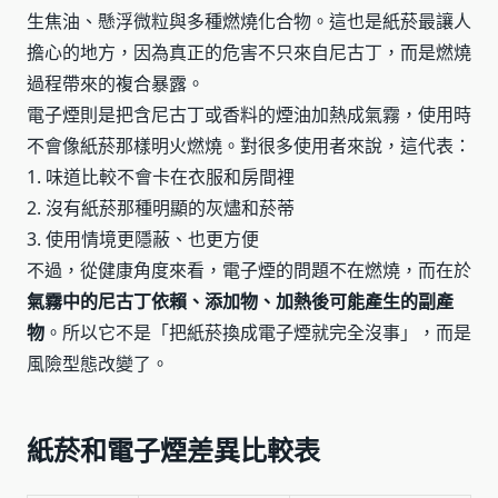
生焦油、懸浮微粒與多種燃燒化合物。這也是紙菸最讓人
擔心的地方，因為真正的危害不只來自尼古丁，而是燃燒
過程帶來的複合暴露。
電子煙則是把含尼古丁或香料的煙油加熱成氣霧，使用時
不會像紙菸那樣明火燃燒。對很多使用者來說，這代表：
1. 味道比較不會卡在衣服和房間裡
2. 沒有紙菸那種明顯的灰燼和菸蒂
3. 使用情境更隱蔽、也更方便
不過，從健康角度來看，電子煙的問題不在燃燒，而在於
氣霧中的尼古丁依賴、添加物、加熱後可能產生的副產
物
。所以它不是「把紙菸換成電子煙就完全沒事」，而是
風險型態改變了。
紙菸和電子煙差異比較表