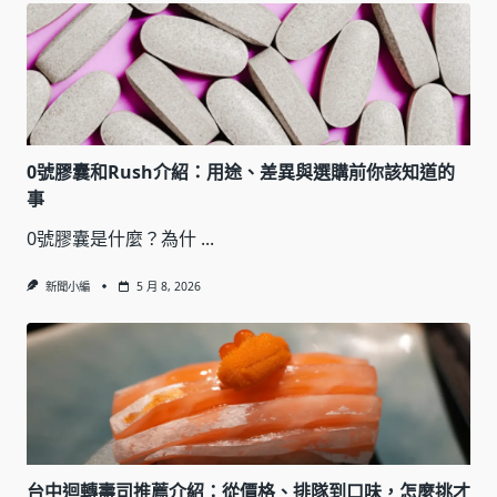
0號膠囊和Rush介紹：用途、差異與選購前你該知道的
事
0號膠囊是什麼？為什
...
新聞小編
5 月 8, 2026
台中迴轉壽司推薦介紹：從價格、排隊到口味，怎麼挑才