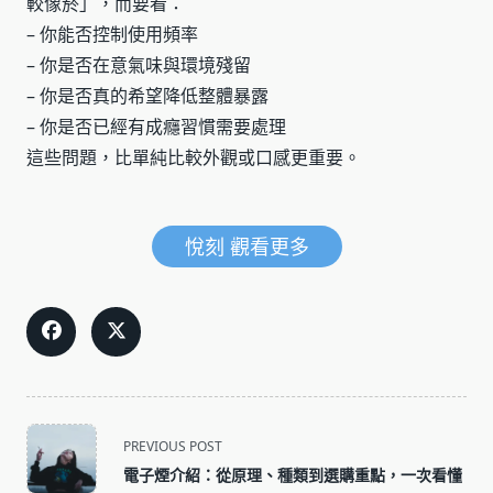
較像菸」，而要看：
– 你能否控制使用頻率
– 你是否在意氣味與環境殘留
– 你是否真的希望降低整體暴露
– 你是否已經有成癮習慣需要處理
這些問題，比單純比較外觀或口感更重要。
悅刻 觀看更多
<span
PREVIOUS POST
class="nav-
電子煙介紹：從原理、種類到選購重點，一次看懂
subtitle