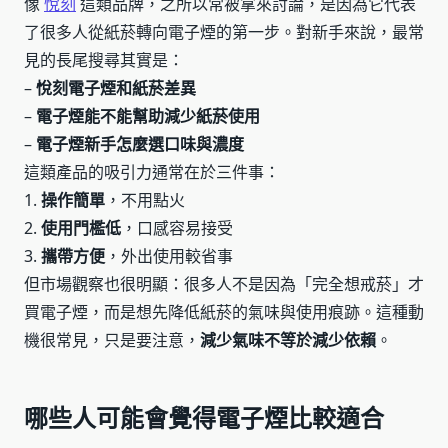
像
悅刻
這類品牌，之所以常被拿來討論，是因為它代表
了很多人從紙菸轉向電子煙的第一步。對新手來說，最常
見的長尾搜尋其實是：
–
悅刻電子煙和紙菸差異
–
電子煙能不能幫助減少紙菸使用
–
電子煙新手怎麼選口味與濃度
這類產品的吸引力通常在於三件事：
1.
操作簡單
，不用點火
2.
使用門檻低
，口感容易接受
3.
攜帶方便
，外出使用較省事
但市場觀察也很明顯：很多人不是因為「完全想戒菸」才
買電子煙，而是想先降低紙菸的氣味與使用痕跡。這種動
機很常見，只是要注意，
減少氣味不等於減少依賴
。
哪些人可能會覺得電子煙比較適合