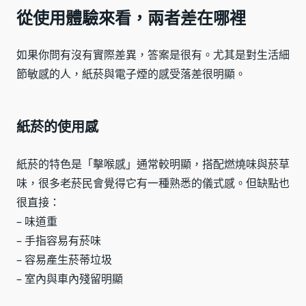
從使用體驗來看，兩者差在哪裡
如果你問有沒有實際差異，答案是很有。尤其是對生活細
節敏感的人，紙菸與電子煙的感受落差很明顯。
紙菸的使用感
紙菸的特色是「擊喉感」通常較明顯，搭配燃燒味與菸草
味，很多老菸民會覺得它有一種熟悉的儀式感。但缺點也
很直接：
– 味道重
– 手指容易有菸味
– 容易產生菸蒂垃圾
– 室內與車內殘留明顯