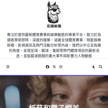
Skip
to
content
專注於提供最新體育賽事和娛樂動態的專業平台。致力於為
讀者帶來即時、深度的報導，涵蓋全球體育賽事、明星娛樂
新聞、影視資訊及熱門活動分析等內容。我們以中立且有趣
的角度，呈現足球、籃球、電競等熱門體育項目的最新消
息，並追蹤演藝圈的重大事件與影響力人物動態