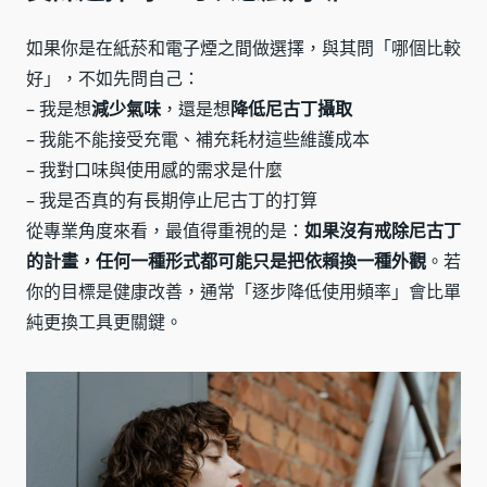
如果你是在紙菸和電子煙之間做選擇，與其問「哪個比較
好」，不如先問自己：
– 我是想
減少氣味
，還是想
降低尼古丁攝取
– 我能不能接受充電、補充耗材這些維護成本
– 我對口味與使用感的需求是什麼
– 我是否真的有長期停止尼古丁的打算
從專業角度來看，最值得重視的是：
如果沒有戒除尼古丁
的計畫，任何一種形式都可能只是把依賴換一種外觀
。若
你的目標是健康改善，通常「逐步降低使用頻率」會比單
純更換工具更關鍵。