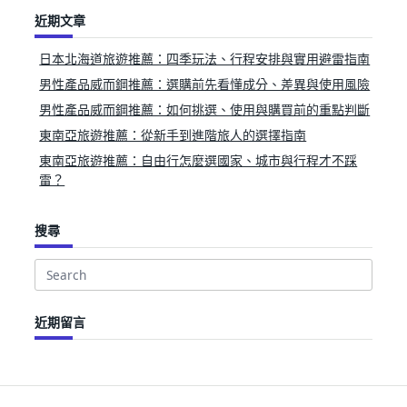
近期文章
日本北海道旅遊推薦：四季玩法、行程安排與實用避雷指南
男性產品威而鋼推薦：選購前先看懂成分、差異與使用風險
男性產品威而鋼推薦：如何挑選、使用與購買前的重點判斷
東南亞旅遊推薦：從新手到進階旅人的選擇指南
東南亞旅遊推薦：自由行怎麼選國家、城市與行程才不踩
雷？
搜尋
Search
for:
近期留言