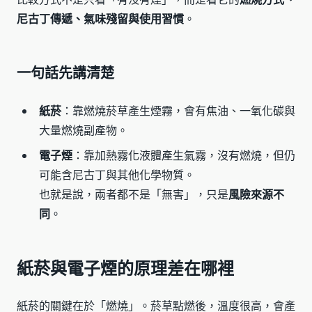
尼古丁傳遞、氣味殘留與使用習慣
。
一句話先講清楚
紙菸
：靠燃燒菸草產生煙霧，會有焦油、一氧化碳與
大量燃燒副產物。
電子煙
：靠加熱霧化液體產生氣霧，沒有燃燒，但仍
可能含尼古丁與其他化學物質。
也就是說，兩者都不是「無害」，只是
風險來源不
同
。
紙菸與電子煙的原理差在哪裡
紙菸的關鍵在於「燃燒」。菸草點燃後，溫度很高，會產