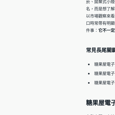
菸、拋棄式小煙
名，而是想了解
以市場觀察來看
口時常帶有明顯
件事：
它不一定
常見長尾關
糖果屋電子
糖果屋電子
糖果屋電子
糖果屋電