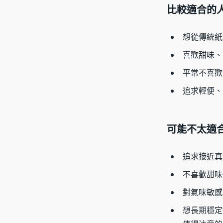
比較適合的
想從傳統紙
喜歡甜味、
平常不喜歡
追求輕便、
可能不太適
追求接近真
不喜歡甜味
對氣味敏感
想長期穩定