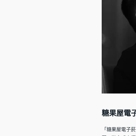
糖果屋電
「糖果屋電子菸