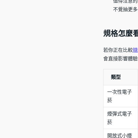
值得注意的
不覺抽更多
規格怎麼
若你正在比較
糖
會直接影響體驗
類型
一次性電子
菸
煙彈式電子
菸
開放式小煙