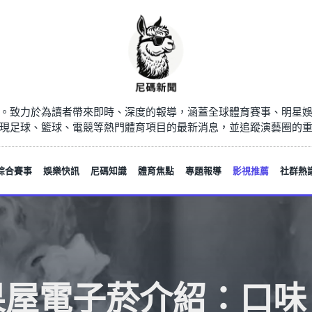
。致力於為讀者帶來即時、深度的報導，涵蓋全球體育賽事、明星
現足球、籃球、電競等熱門體育項目的最新消息，並追蹤演藝圈的
綜合賽事
娛樂快訊
尼碼知識
體育焦點
專題報導
影視推薦
社群熱
果屋電子菸介紹：口味