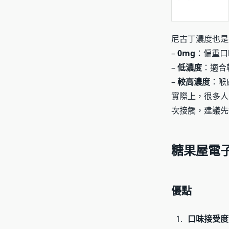
尼古丁濃度也是
–
0mg
：偏重口
–
低濃度
：適合
–
較高濃度
：喉
實際上，很多人
次接觸，建議先
糖果屋電
優點
口味接受度