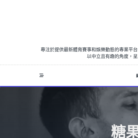
Skip
to
content
專注於提供最新體育賽事和娛樂動態的專業平台
以中立且有趣的角度，呈
糖