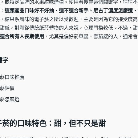
，或特定品牌的水果甜味煙彈。使用者搜尋這個關鍵字，往往不
：
這類產品口味好不好抽、適不適合新手、尼古丁濃度怎麼選、
，糖果系風味的電子菸之所以受歡迎，主要是因為它的接受度高
甜感，對剛從傳統紙菸轉換的人來說，心理門檻較低。不過，甜
適合所有人長期使用
，尤其是偏好菸草感、雪茄感的人，通常會
鍵字
菸口味推薦
菸評價
菸怎麼選
子菸的口味特色：甜，但不只是甜