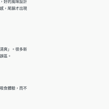
，好的風味設計
感，尾韻才出現
清爽」。很多新
誤區。
吸食體驗，而不