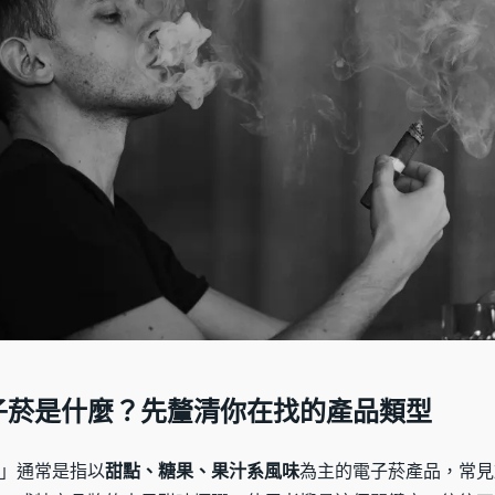
子菸是什麼？先釐清你在找的產品類型
」通常是指以
甜點、糖果、果汁系風味
為主的電子菸產品，常見