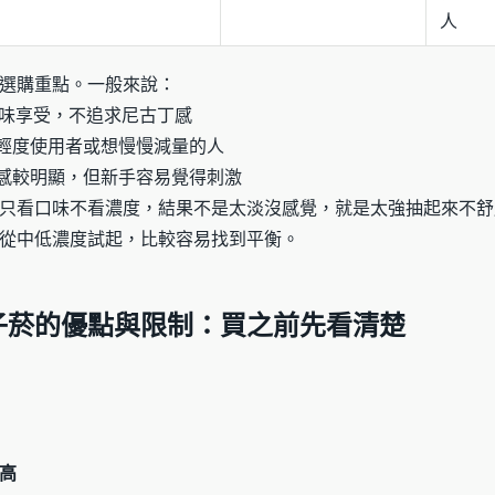
人
選購重點。一般來說：
味享受，不追求尼古丁感
輕度使用者或想慢慢減量的人
感較明顯，但新手容易覺得刺激
只看口味不看濃度，結果不是太淡沒感覺，就是太強抽起來不舒
從中低濃度試起，比較容易找到平衡。
子菸的優點與限制：買之前先看清楚
高