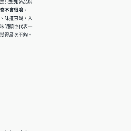
是只想知道品牌
會不會很嗆
。
、味道直觀，入
味明顯也代表一
覺得層次不夠。