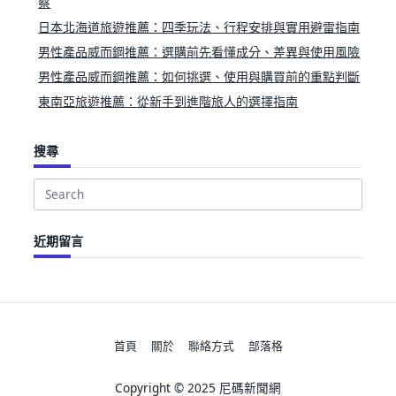
察
日本北海道旅遊推薦：四季玩法、行程安排與實用避雷指南
男性產品威而鋼推薦：選購前先看懂成分、差異與使用風險
男性產品威而鋼推薦：如何挑選、使用與購買前的重點判斷
東南亞旅遊推薦：從新手到進階旅人的選擇指南
搜尋
Search
for:
近期留言
首頁
關於
聯絡方式
部落格
Copyright © 2025 尼碼新聞網