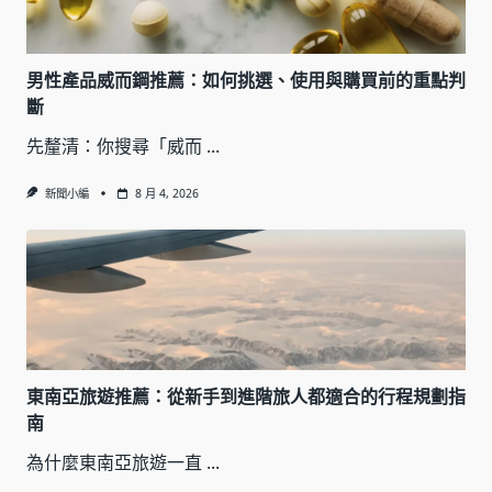
男性產品威而鋼推薦：如何挑選、使用與購買前的重點判
斷
先釐清：你搜尋「威而
...
新聞小編
8 月 4, 2026
東南亞旅遊推薦：從新手到進階旅人都適合的行程規劃指
南
為什麼東南亞旅遊一直
...