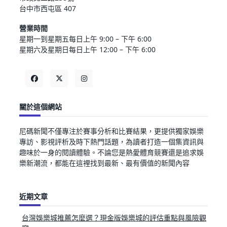
台中市西屯區 407
營業時間
星期一到星期五每日上午 9:00 – 下午 6:00
星期六及星期日每日上午 12:00 – 下午 6:00
關於這個網站
尼碼新聞不僅專注於賽事分析和比賽結果，更提供獨家娛樂
專訪、影視評析及時下熱門話題，為讀者打造一個集資訊與
趣味於一身的閱讀體驗。不論您是熱愛體育競賽還是追求娛
樂新潮流，都能在這裡找到最新、最有價值的新聞內容
近期文章
台灣娛樂城推薦怎麼選？現金版娛樂城的評估重點與風險觀