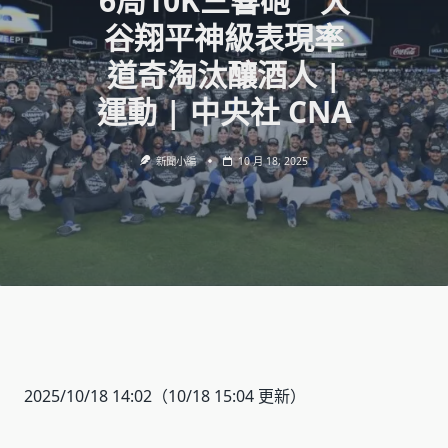
6局10K三響砲 大
谷翔平神級表現率
道奇淘汰釀酒人 |
運動 | 中央社 CNA
新聞小編
10 月 18, 2025
2025/10/18 14:02
（10/18 15:04 更新）