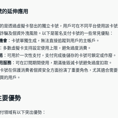
號的延伸應用
的是透過虛擬卡發出的獨立卡號，用戶可在不同平台使用該卡號
詐騙及個資外洩風險。以下是匿名支付卡號的一些常見優點：
機會
：卡號單獨生成，無法直接追蹤到用戶的主帳戶。
：多數虛擬卡支持設定使用上限，避免過度消費。
易
：可用於一次性支付，支付完成後儲存的卡號可鎖定或作廢。
用服務
：可在訂閱期間使用，期滿後毀滅卡號避免過度扣款。
卡號在保護消費者個資安全方面扮演了重要角色，尤其適合需要
買的用戶。
主要優勢
付領域有以下突出優勢：