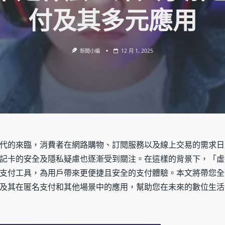
付及其多元應用
新聞小編
12 月 1, 2025
代的來臨，消費者在網路購物、訂閱服務以及線上交易的需求日
記卡的安全及隱私疑慮也逐漸受到關注。在這樣的背景下，「虛
支付工具，為用戶帶來更便捷且安全的支付體驗。本文將帶您全
及其在匿名支付和其他場景中的應用，幫助您在未來的數位生活