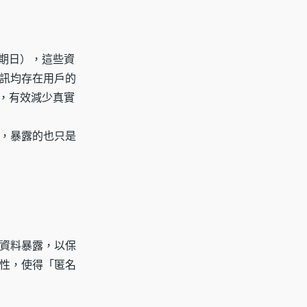
期日），這些資
訊均存在用戶的
，有效減少真實
，暴露的也只是
資料暴露，以保
性，使得「匿名