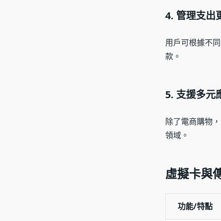
4. 管理支出
用戶可根據不同
款。
5. 支援多
除了電商購物，
領域。
虛擬卡與
功能/特點