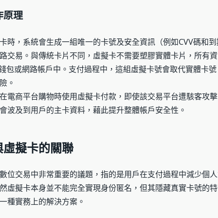
作原理
卡時，系統會生成一組唯一的卡號及安全資訊（例如CVV碼和到
路交易。與傳統卡片不同，虛擬卡不需要塑膠實體卡片，所有資
子錢包或網路帳戶中。支付過程中，這組虛擬卡號會取代實體卡號
險。
在電商平台購物時使用虛擬卡付款，即使該交易平台遭駭客攻擊
會波及到用戶的主卡資料，藉此提升整體帳戶安全性。
與虛擬卡的關聯
數位交易中非常重要的議題，指的是用戶在支付過程中減少個人
然虛擬卡本身並不能完全實現身份匿名，但其隱藏真實卡號的特
一種實務上的解決方案。