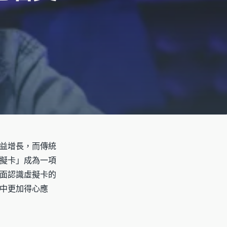
益增長，而傳統
擬卡」成為一項
面認識虛擬卡的
中更加得心應