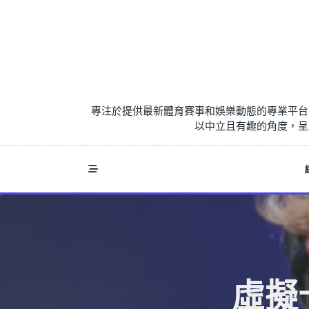
Skip
to
content
專注於提供最新體育賽事和娛樂動態的專業平台
以中立且有趣的角度，呈
虛擬