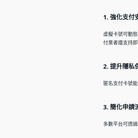
1. 強化支付
虛擬卡號可動態
付業者還支持即
2. 提升隱私
匿名支付卡號能
3. 簡化申請
多數平台可透過