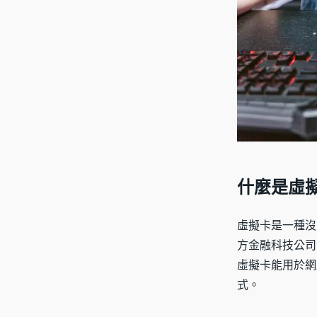
什麼是虛
虛擬卡是一種沒
方金融科技公司
虛擬卡能用於網
式。