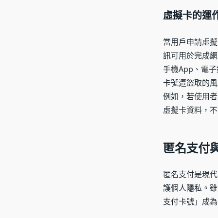
虛擬卡的運
當用戶申請虛擬
訊可用於完成網
手機App、電
卡號遭盜取的風
例如，若使用者
虛擬卡資料，不
匿名支付
匿名支付是現代
護個人隱私。雖
支付卡號」成為