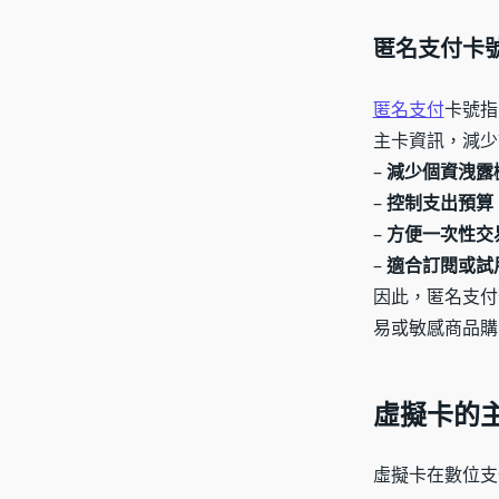
匿名支付卡
匿名支付
卡號指
主卡資訊，減少
–
減少個資洩露
–
控制支出預算
–
方便一次性交
–
適合訂閱或試
因此，匿名支付
易或敏感商品購
虛擬卡的
虛擬卡在數位支