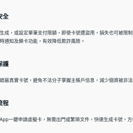
安全
生成，或設定單筆支付限額，即使卡號遭盜用，損失也可被限制
時通知及鎖卡功能，有效降低欺詐風險。
保護
遮蔽真實卡號，避免不法分子掌握主帳戶信息，減少個資被非法
流程
App一鍵申請虛擬卡，無需出門或繁瑣文件，快速生成卡號，方