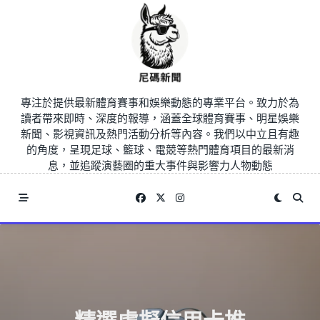
Skip
to
content
專注於提供最新體育賽事和娛樂動態的專業平台。致力於為
讀者帶來即時、深度的報導，涵蓋全球體育賽事、明星娛樂
新聞、影視資訊及熱門活動分析等內容。我們以中立且有趣
的角度，呈現足球、籃球、電競等熱門體育項目的最新消
息，並追蹤演藝圈的重大事件與影響力人物動態