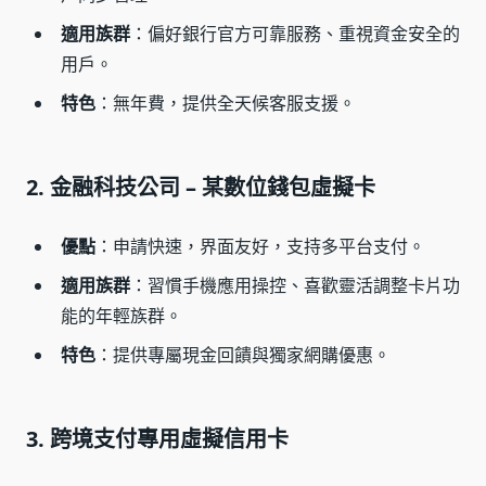
適用族群
：偏好銀行官方可靠服務、重視資金安全的
用戶。
特色
：無年費，提供全天候客服支援。
2. 金融科技公司 – 某數位錢包虛擬卡
優點
：申請快速，界面友好，支持多平台支付。
適用族群
：習慣手機應用操控、喜歡靈活調整卡片功
能的年輕族群。
特色
：提供專屬現金回饋與獨家網購優惠。
3. 跨境支付專用虛擬信用卡