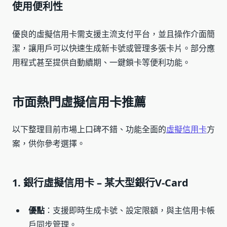
使用便利性
優良的虛擬信用卡需支援主流支付平台，並且操作介面簡
潔，讓用戶可以快速生成新卡號或管理多張卡片。部分應
用程式甚至提供自動續期、一鍵鎖卡等便利功能。
市面熱門虛擬信用卡推薦
以下整理目前市場上口碑不錯、功能全面的
虛擬信用卡
方
案，供你參考選擇。
1. 銀行虛擬信用卡 – 某大型銀行V-Card
優點
：支援即時生成卡號、設定限額，與主信用卡帳
戶同步管理。