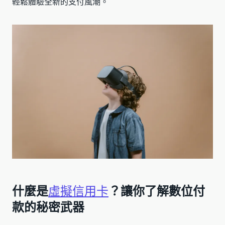
輕鬆體驗全新的支付風潮。
什麼是
虛擬信用卡
？讓你了解數位付
款的秘密武器