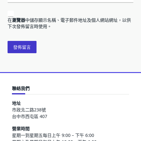
在
瀏覽器
中儲存顯示名稱、電子郵件地址及個人網站網址，以供
下次發佈留言時使用。
聯絡我們
地址
市政北二路238號
台中市西屯區 407
營業時間
星期一到星期五每日上午 9:00 – 下午 6:00