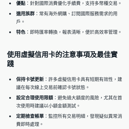
優點
：針對國際消費優化手續費，支持多幣種交易。
適用族群
：常有海外網購、訂閱國際服務需求的用
戶。
特色
：即時匯率轉換，報表清晰，便於高效率管理。
使用虛擬信用卡的注意事項及最佳實
踐
保持卡號更新
：許多虛擬信用卡具有短期有效性，建
議在每次線上交易前確認卡號狀態。
設定合理使用限額
：避免過大額度的風險，尤其在首
次使用時建議以小額金額測試。
定期檢查帳單
：監控所有交易明細，發現疑似異常消
費即時處理。