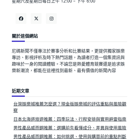
星期六及星期日每日上午 12:00 – 下午 6:00
關於這個網站
尼碼新聞不僅專注於賽事分析和比賽結果，更提供獨家娛樂
專訪、影視評析及時下熱門話題，為讀者打造一個集資訊與
趣味於一身的閱讀體驗。不論您是熱愛體育競賽還是追求娛
樂新潮流，都能在這裡找到最新、最有價值的新聞內容
近期文章
台灣娛樂城推薦怎麼選？現金版娛樂城的評估重點與風險觀
察
日本北海道旅遊推薦：四季玩法、行程安排與實用避雷指南
男性產品威而鋼推薦：選購前先看懂成分、差異與使用風險
男性產品威而鋼推薦：如何挑選、使用與購買前的重點判斷