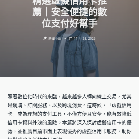
精選虛擬信用卡推
薦｜安全便捷的數
位支付好幫手
新聞小編
11 月 28, 2025
隨著數位化時代的來臨，越來越多人轉向線上交易，尤其
是網購、訂閱服務、以及跨境消費。這時候，「虛擬信用
卡」成為理想的支付工具，不僅方便且安全，能有效降低
信用卡資料外洩的風險。本篇將深入探討虛擬信用卡的優
勢，並推薦目前市面上表現優秀的虛擬信用卡服務，助你