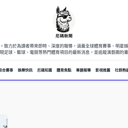
。致力於為讀者帶來即時、深度的報導，涵蓋全球體育賽事、明星
現足球、籃球、電競等熱門體育項目的最新消息，並追蹤演藝圈的
綜合賽事
娛樂快訊
尼碼知識
體育焦點
專題報導
影視推薦
社群熱