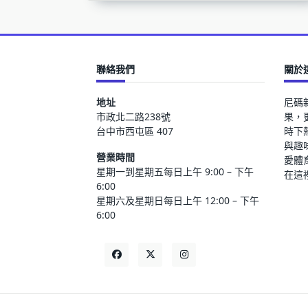
聯絡我們
關於
地址
尼碼
市政北二路238號
果，
台中市西屯區 407
時下
與趣
營業時間
愛體
星期一到星期五每日上午 9:00 – 下午
在這
6:00
星期六及星期日每日上午 12:00 – 下午
6:00