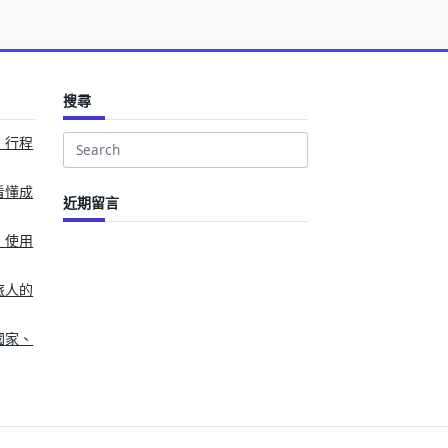
搜尋
、行程
Search
for:
看懂成
近期留言
、使用
旅人的
國家、