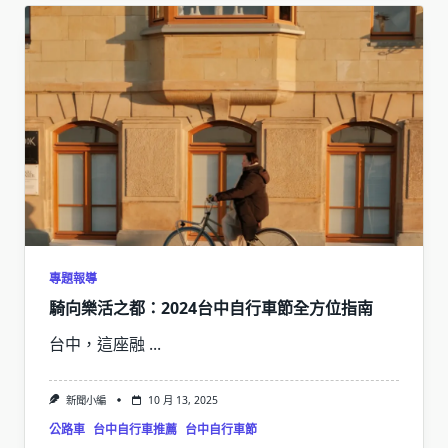
專題報導
騎向樂活之都：2024台中自行車節全方位指南
台中，這座融
...
新聞小編
10 月 13, 2025
公路車
台中自行車推薦
台中自行車節