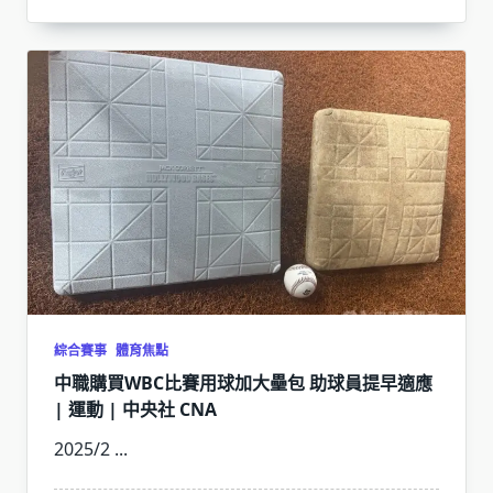
綜合賽事
體育焦點
中職購買WBC比賽用球加大壘包 助球員提早適應
| 運動 | 中央社 CNA
2025/2
...