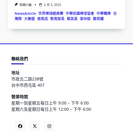
新聞小編
2 月 3, 2025
NewsArticle
世界棒球經典賽
中華民國棒球協會
中華職棒
台
灣隊
大聯盟
張育成
教育部長
蔡其昌
辜仲諒
鄭英耀
聯絡我們
地址
市政北二路238號
台中市西屯區 407
營業時間
星期一到星期五每日上午 9:00 – 下午 6:00
星期六及星期日每日上午 12:00 – 下午 6:00