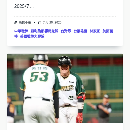
2025/7
...
新聞小編
7 月 30, 2025
中華職棒
亞利桑那響尾蛇隊
台灣隊
台鋼雄鷹
林家正
美國職
棒
美國職棒大聯盟