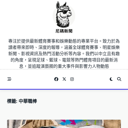
Skip
to
content
專注於提供最新體育賽事和娛樂動態的專業平台。致力於為
讀者帶來即時、深度的報導，涵蓋全球體育賽事、明星娛樂
新聞、影視資訊及熱門活動分析等內容。我們以中立且有趣
的角度，呈現足球、籃球、電競等熱門體育項目的最新消
息，並追蹤演藝圈的重大事件與影響力人物動態
標籤:
中華職棒