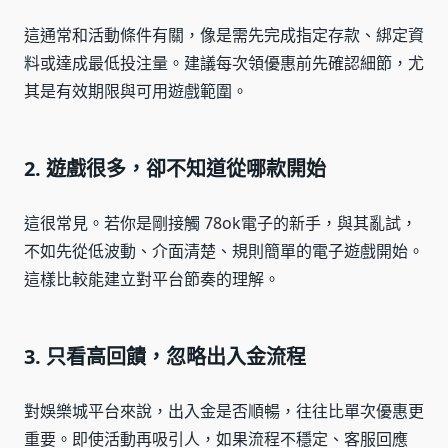
這通常和活動條件有關，像是需先完成指定存款、綁定資
料或達成最低投注量。建議每次領優惠前先確認細節，尤
其是有效期限與可用遊戲範圍。
2. 遊戲很多，卻不知道從哪款開始
這很常見。若你是剛接觸 78ok電子的新手，與其亂試，
不如先從低波動、介面清楚、規則簡單的電子遊戲開始。
這樣比較能建立對平台節奏的理解。
3. 只看高回饋，忽略出入金流程
對娛樂城平台來說，出入金是否順暢，往往比單次優惠更
重要。即使活動再吸引人，如果流程不穩定、客服回應