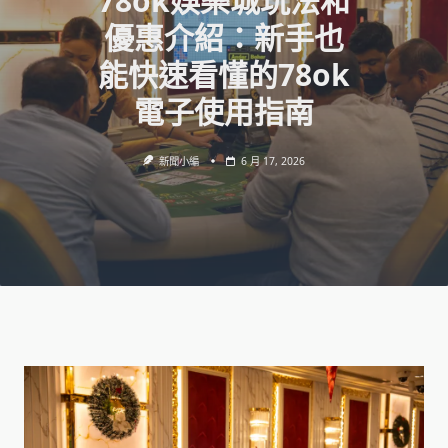
78ok娛樂城玩法和
優惠介紹：新手也
能快速看懂的78ok
電子使用指南
新聞小編
6 月 17, 2026