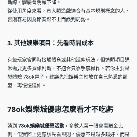
斷線，體驗會明顯下降。
從使用角度來看，真人類遊戲適合有基本規則概念的人，
否則容易因為節奏跟不上而誤判局勢。
3. 其他娛樂項目：先看時間成本
有些玩家會同時接觸體育或其他延伸玩法，但這類項目通
常需要更多資訊判斷，不適合只靠手感操作。若你主要是
想體驗 78ok電子，建議先把娛樂主軸放在自己熟悉的類
型，再慢慢延伸。
78ok娛樂城優惠怎麼看才不吃虧
談到
78ok娛樂城優惠活動
，多數人第一眼會看贈金比
例，但實際上更應該先看規則。優惠不是越多越好，而是