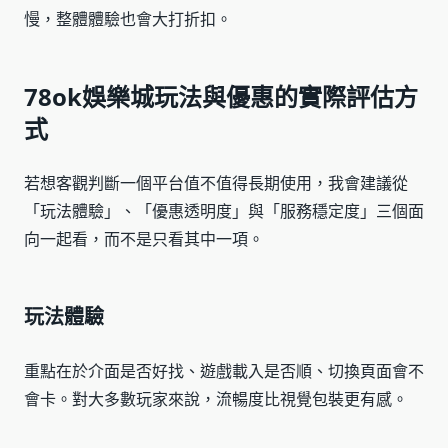
慢，整體體驗也會大打折扣。
78ok娛樂城玩法與優惠的實際評估方
式
若想客觀判斷一個平台值不值得長期使用，我會建議從
「玩法體驗」、「優惠透明度」與「服務穩定度」三個面
向一起看，而不是只看其中一項。
玩法體驗
重點在於介面是否好找、遊戲載入是否順、切換頁面會不
會卡。對大多數玩家來說，流暢度比視覺包裝更有感。