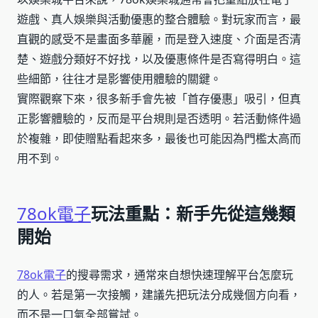
遊戲、真人娛樂與活動優惠的整合體驗。對玩家而言，最
直觀的感受不是畫面多華麗，而是登入速度、介面是否清
楚、遊戲分類好不好找，以及優惠條件是否寫得明白。這
些細節，往往才是影響使用體驗的關鍵。
實際觀察下來，很多新手會先被「首存優惠」吸引，但真
正影響體驗的，反而是平台規則是否透明。若活動條件過
於複雜，即使贈點看起來多，最後也可能因為門檻太高而
用不到。
78ok電子
玩法重點：新手先從這幾類
開始
78ok電子
的搜尋需求，通常來自想快速理解平台怎麼玩
的人。若是第一次接觸，建議先把玩法分成幾個方向看，
而不是一口氣全部嘗試。