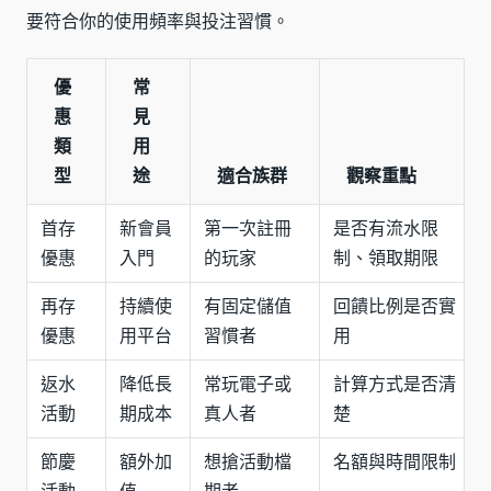
要符合你的使用頻率與投注習慣。
優
常
惠
見
類
用
型
途
適合族群
觀察重點
首存
新會員
第一次註冊
是否有流水限
優惠
入門
的玩家
制、領取期限
再存
持續使
有固定儲值
回饋比例是否實
優惠
用平台
習慣者
用
返水
降低長
常玩電子或
計算方式是否清
活動
期成本
真人者
楚
節慶
額外加
想搶活動檔
名額與時間限制