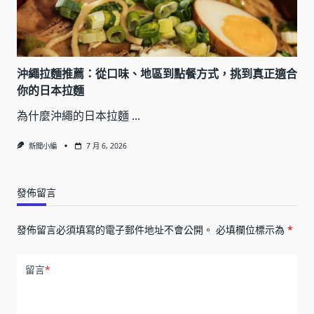
沖繩拉麵推薦：從口味、地區到點餐方式，挑到真正適合
你的日本拉麵
為什麼沖繩的日本拉麵
...
新聞小編
7 月 6, 2026
發佈留言
發佈留言必須填寫的電子郵件地址不會公開。
必填欄位標示為
*
留言
*