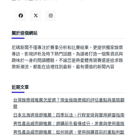
關於這個網站
尼碼新聞不僅專注於賽事分析和比賽結果，更提供獨家娛樂
專訪、影視評析及時下熱門話題，為讀者打造一個集資訊與
趣味於一身的閱讀體驗。不論您是熱愛體育競賽還是追求娛
樂新潮流，都能在這裡找到最新、最有價值的新聞內容
近期文章
台灣娛樂城推薦怎麼選？現金版娛樂城的評估重點與風險觀
察
日本北海道旅遊推薦：四季玩法、行程安排與實用避雷指南
男性產品威而鋼推薦：選購前先看懂成分、差異與使用風險
男性產品威而鋼推薦：如何挑選、使用與購買前的重點判斷