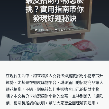
蝦皮招財小物怎麼
挑？實用指南帶你
發現好運秘訣
新聞小編
2 月 11, 2026
在現代生活中，越來越多人喜愛透過擺放招財小物來提升
運勢，尤其是在蝦皮購物平台，琳瑯滿目的招財商品讓人
眼花撩亂。不過，到底該如何挑選適合自己的招財小物
呢？本文將分享挑選招財小物的訣竅，並特別帶入「還陰
債」相關長尾詞的說明，幫助大家更全面理解與運用。