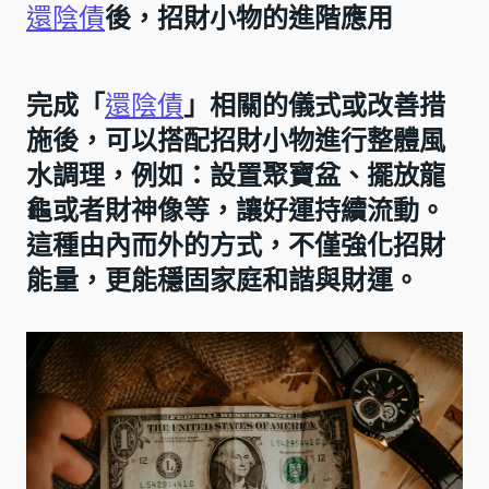
還陰債
後，招財小物的進階應用
完成「
還陰債
」相關的儀式或改善措
施後，可以搭配招財小物進行整體風
水調理，例如：設置聚寶盆、擺放龍
龜或者財神像等，讓好運持續流動。
這種由內而外的方式，不僅強化招財
能量，更能穩固家庭和諧與財運。