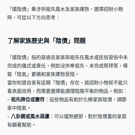
「還陰債」牽涉到祖先風水及家族運勢，選擇招財小物
時，可從以下方向思考：
了解家族歷史與「陰債」問題
「還陰債」指的是過去家族與祖先在風水或民俗習俗中未
完成的儀式或責任，例如沒供奉祖先、未完成祭拜等，導
致「陰氣」累積和家族運勢受阻。
當你知道自家有這類「陰債」存在，挑招財小物就不能只
看表面效用，而需要選擇能調理陰陽平衡的物品。例如：
–
祖先牌位或靈符
：這些物品有助於化解家族陰債，調節
家中陰氣。
–
八卦鏡或風水葫蘆
：可以擋煞避邪，對於陰債重的家庭
有顯著幫助。