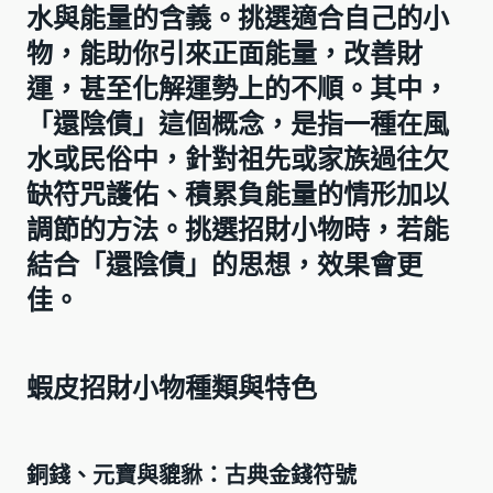
水與能量的含義。挑選適合自己的小
物，能助你引來正面能量，改善財
運，甚至化解運勢上的不順。其中，
「還陰債」這個概念，是指一種在風
水或民俗中，針對祖先或家族過往欠
缺符咒護佑、積累負能量的情形加以
調節的方法。挑選招財小物時，若能
結合「還陰債」的思想，效果會更
佳。
蝦皮招財小物種類與特色
銅錢、元寶與貔貅：古典金錢符號