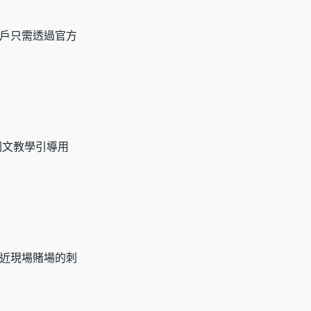
戶只需透過官方
圖文教學引導用
近現場賭場的刺