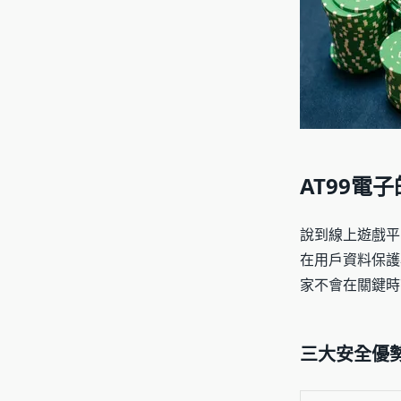
AT99電
說到線上遊戲平
在用戶資料保護
家不會在關鍵時
三大安全優