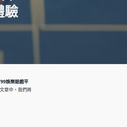
體驗
T99娛樂遊戲平
文章中，我們將