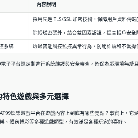
內容說明
採用先進 TLS/SSL 加密技術，保障用戶資料傳
除帳號密碼外，結合雙因素認證，提高帳戶安全
控系統
透過智能風控監控異常行為，防範詐騙和不當操
99電子平台還定期進行系統維護與安全審查，確保遊戲環境無縫
的特色遊戲與多元選擇
AT99娛樂遊戲平台在遊戲內容上到底有哪些亮點？事實上，它
樂、體育博彩等多種遊戲類型，有效滿足各種玩家的喜好。