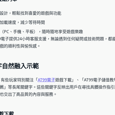
設計，輕鬆找到喜愛的遊戲與功能
加載速度，減少等待時間
（PC、手機、平板），隨時隨地享受遊戲樂趣
99電子提供24小時客服支援，無論遇到任何疑問或技術問題，都
戲的順利性與愉悅感。
字自然融入示範
，有些玩家特別關注「
AT99電子
遊戲下載」、「AT99電子儲值教
薦」等長尾關鍵字。這些關鍵字反映出用戶在尋找具體操作指引和
也交出了高品質的內容與服務。
遊戲下載