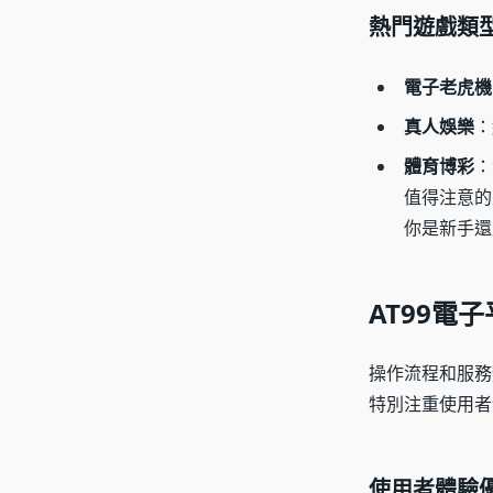
熱門遊戲類
電子老虎機
真人娛樂
：
體育博彩
：
值得注意的
你是新手還
AT99電
操作流程和服務
特別注重使用者
使用者體驗