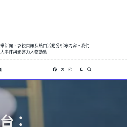
娛樂新聞、影視資訊及熱門活動分析等內容。我們
重大事件與影響力人物動態
議
平台：