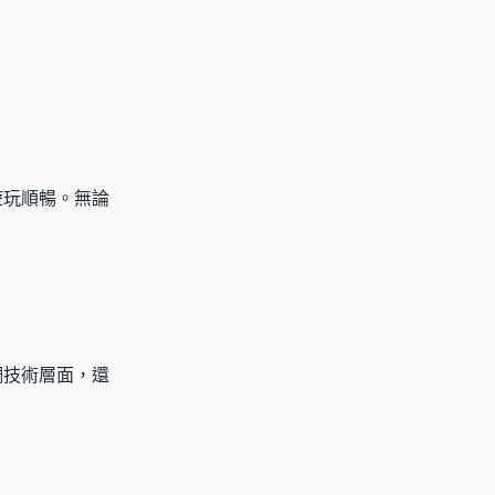
遊玩順暢。無論
調技術層面，還