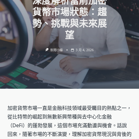
深度解析當前加密
貨幣市場狀態：趨
勢、挑戰與未來展
望
新聞小編
3 月 4, 2026
加密貨幣市場一直是金融科技領域最受矚目的熱點之一，
從比特幣的崛起到無數新興幣種與去中心化金融
（DeFi）的蓬勃發展，這個市場充滿動盪與機會。話說
回來，隨著市場的不斷演變，理解加密貨幣現況與背後的