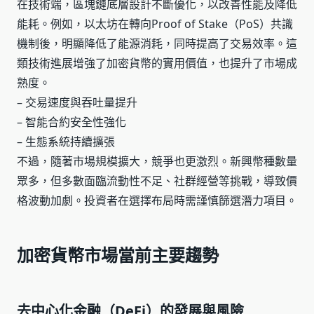
在技術端，區塊鏈底層設計不斷優化，以改善性能及降低
能耗。例如，以太坊在轉向Proof of Stake（PoS）共識
機制後，明顯降低了能源消耗，同時提高了交易效率。這
類技術進展增強了加密貨幣的實用價值，也提升了市場成
熟度。
– 交易速度與吞吐量提升
– 智能合約安全性強化
– 生態系統持續擴張
不過，隨著市場規模擴大，競爭也更激烈。新興幣種數量
眾多，但多數面臨流動性不足、社群經營等挑戰，導致價
格波動加劇。投資者在選擇布局時需謹慎篩選潛力項目。
加密貨幣市場當前主要趨勢
去中心化金融（DeFi）的發展與風險