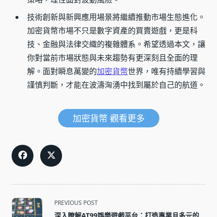
技術創新與新興應用場景將繼續推動市場生態進化。
加密貨幣市場不只是數字資產的買賣遊戲，更是科
技、金融與法律交織的複雜體系。希望透過本文，讓
你對當前市場狀態與未來趨勢有更深刻且全面的理
解。面對瞬息萬變的
加密貨幣
世界，唯有持續學習與
謹慎判斷，才能在波濤洶湧中找到屬於自己的航道。
加密貨幣 觀看更多
<span
PREVIOUS POST
class="nav-
深入瞭解AT99娛樂遊戲平台：打造專業且多元的