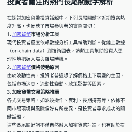
投資者關注的熱門長尾關鍵字解析
在探討加密貨幣投資話題中，下列長尾關鍵字近期搜索熱
度升高，也反映了市場參與者的實際關切：
1.
加密貨幣
市場分析工具
現代投資者極度依賴數據分析工具輔助判斷。從鏈上數據
（on-chain data）到技術圖表，這類工具幫助投資人更
理性地把握入場與離場時機。
2.
加密貨幣
價格波動原因
由於波動性高，投資者普遍想了解價格上下震盪的主因，
包括市場消息、流動性變動、政策影響等因素。
3.
加密貨幣交易策略推薦
各式交易策略，如波段操作、套利、長期持有等，依據不
同市場環境與風險偏好有所差異，是投資者尋求成功的關
鍵話題。
這些長尾關鍵詞不僅自然融入加密貨幣討論，也有助於提