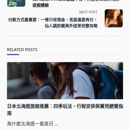
subtitle
遊戲體驗
screen-
NEXT POST
reader-
付款方式最重要：一律只收現金、見面滿意再付，
text">Page</span>
仙人跳防範與外送茶完整攻略
RELATED POSTS
日本北海道旅遊推薦：四季玩法、行程安排與實用避雷指
南
為什麼北海道一直是日
...