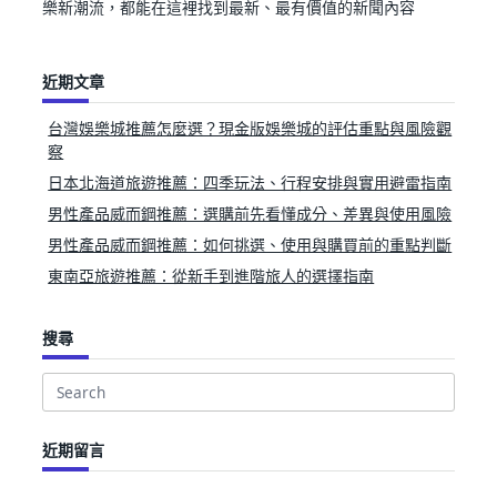
樂新潮流，都能在這裡找到最新、最有價值的新聞內容
近期文章
台灣娛樂城推薦怎麼選？現金版娛樂城的評估重點與風險觀
察
日本北海道旅遊推薦：四季玩法、行程安排與實用避雷指南
男性產品威而鋼推薦：選購前先看懂成分、差異與使用風險
男性產品威而鋼推薦：如何挑選、使用與購買前的重點判斷
東南亞旅遊推薦：從新手到進階旅人的選擇指南
搜尋
Search
for:
近期留言