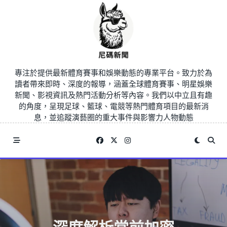
Skip
to
content
專注於提供最新體育賽事和娛樂動態的專業平台。致力於為
讀者帶來即時、深度的報導，涵蓋全球體育賽事、明星娛樂
新聞、影視資訊及熱門活動分析等內容。我們以中立且有趣
的角度，呈現足球、籃球、電競等熱門體育項目的最新消
息，並追蹤演藝圈的重大事件與影響力人物動態