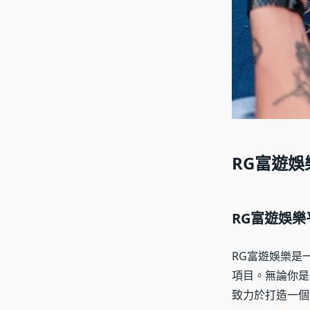
RG富遊
RG富遊娛樂
RG富遊娛樂是
項目。無論你是
致力於打造一個