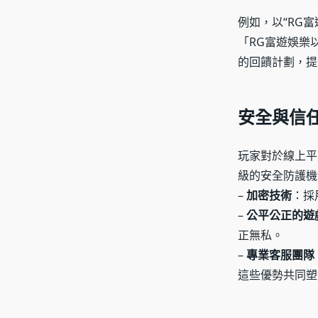
例如，以“RG
「RG富遊娛樂
的回饋計劃，提
安全與信
玩家對於線上平
級的安全防護機
–
加密技術
：採
–
公平公正的遊
正無私。
–
專業客服團隊
這些優勢共同塑