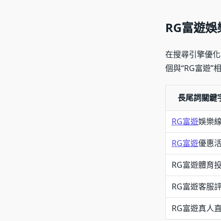
RG富遊
在搜尋引擎優化
個與“RG富遊
長尾詞關鍵
RG富遊
娛樂
RG富遊
優惠
RG富遊體育
RG富遊客服
RG富遊真人