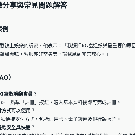
驗分享與常見問題解答
案例
愛線上娛樂的玩家，他表示：「我選擇RG富遊娛樂最重要的原
體驗流暢，客服亦非常專業，讓我感到非常放心。」
AQ）
RG富遊娛樂會員？
網站，點擊「註冊」按鈕，輸入基本資料後即可完成註冊。
付方式可以使用？
多種便捷支付方式，包括信用卡、電子錢包及銀行轉帳等。
提款安全與快速？