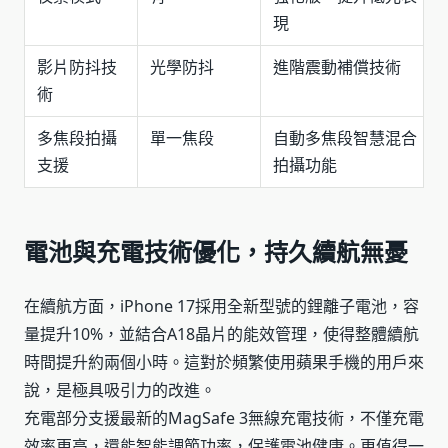
現
影片防抖技
光學防抖
進階震動補償技術
術
多焦段拍攝
單一焦段
自動多焦段智慧混合
支援
拍攝功能
電池與充電技術優化，持久續航無憂
在續航方面，iPhone 17採用全新型號的鋰離子電池，容
量提升10%，並結合A18晶片的能效管理，使得整體續航
時間提升約兩個小時。這對於頻繁使用蘋果手機的用戶來
說，是極具吸引力的改進。
充電部分支援最新的MagSafe 3無線充電技術，不僅充電
效率更高，還能智能調節功率，保護電池健康。更值得一