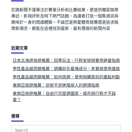
尼碼新聞不僅專注於賽事分析和比賽結果，更提供獨家娛樂
專訪、影視評析及時下熱門話題，為讀者打造一個集資訊與
趣味於一身的閱讀體驗。不論您是熱愛體育競賽還是追求娛
樂新潮流，都能在這裡找到最新、最有價值的新聞內容
近期文章
日本北海道旅遊推薦：四季玩法、行程安排與實用避雷指南
男性產品威而鋼推薦：選購前先看懂成分、差異與使用風險
男性產品威而鋼推薦：如何挑選、使用與購買前的重點判斷
東南亞旅遊推薦：從新手到進階旅人的選擇指南
東南亞旅遊推薦：自由行怎麼選國家、城市與行程才不踩
雷？
搜尋