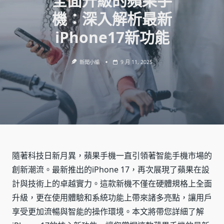
全面升級的蘋果手
機：深入解析最新
iPhone17新功能
新聞小編
9 月 11, 2025
隨著科技日新月異，蘋果手機一直引領著智能手機市場的
創新潮流。最新推出的iPhone 17，再次展現了蘋果在設
計與技術上的卓越實力。這款新機不僅在硬體規格上全面
升級，更在使用體驗和系統功能上帶來諸多亮點，讓用戶
享受更加流暢與智能的操作環境。本文將帶您詳細了解