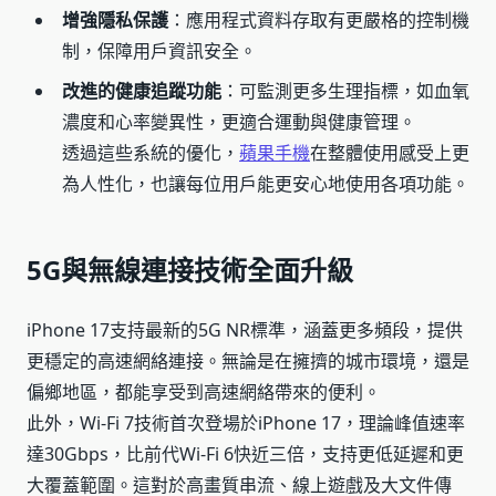
增強隱私保護
：應用程式資料存取有更嚴格的控制機
制，保障用戶資訊安全。
改進的健康追蹤功能
：可監測更多生理指標，如血氧
濃度和心率變異性，更適合運動與健康管理。
透過這些系統的優化，
蘋果手機
在整體使用感受上更
為人性化，也讓每位用戶能更安心地使用各項功能。
5G與無線連接技術全面升級
iPhone 17支持最新的5G NR標準，涵蓋更多頻段，提供
更穩定的高速網絡連接。無論是在擁擠的城市環境，還是
偏鄉地區，都能享受到高速網絡帶來的便利。
此外，Wi-Fi 7技術首次登場於iPhone 17，理論峰值速率
達30Gbps，比前代Wi-Fi 6快近三倍，支持更低延遲和更
大覆蓋範圍。這對於高畫質串流、線上遊戲及大文件傳