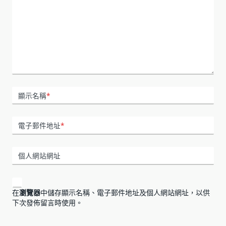
顯示名稱
*
電子郵件地址
*
個人網站網址
在
瀏覽器
中儲存顯示名稱、電子郵件地址及個人網站網址，以供
下次發佈留言時使用。