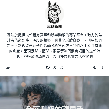
Skip
to
content
專注於提供最新體育賽事和娛樂動態的專業平台。致力於為
讀者帶來即時、深度的報導，涵蓋全球體育賽事、明星娛樂
新聞、影視資訊及熱門活動分析等內容。我們以中立且有趣
的角度，呈現足球、籃球、電競等熱門體育項目的最新消
息，並追蹤演藝圈的重大事件與影響力人物動態