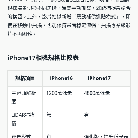
根據場景切換不同焦段，無需手動調整，就能捕捉最適合
的構圖。此外，影片拍攝新增「震動補償進階模式」，即
使在移動中拍攝，也能保持畫面穩定流暢，拍攝專業級影
片不再困難。
iPhone17相機規格比較表
規格項目
iPhone16
iPhone17
主鏡頭解析
1200萬像素
4800萬像素
度
LiDAR掃描
無
有
儀
夜景模式
有
強化版，提升低光表