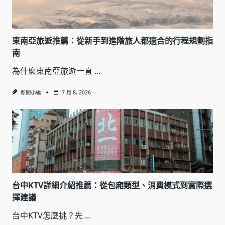
東南亞旅遊推薦：從新手到進階旅人都適合的行程規劃指
南
為什麼東南亞旅遊一直
...
新聞小編
7 月 8, 2026
台中KTV詳細介紹推薦：從包廂類型、消費模式到實際選
擇建議
台中KTV怎麼挑？先
...