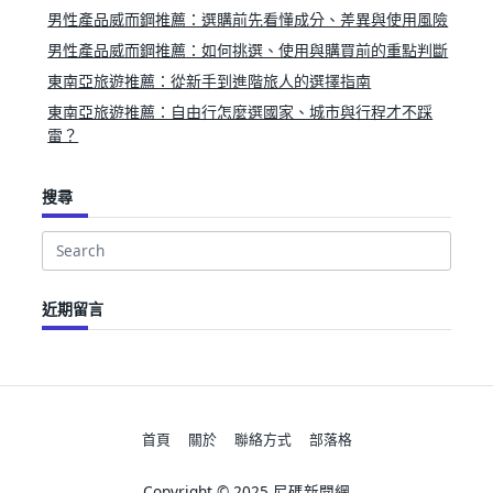
男性產品威而鋼推薦：選購前先看懂成分、差異與使用風險
男性產品威而鋼推薦：如何挑選、使用與購買前的重點判斷
東南亞旅遊推薦：從新手到進階旅人的選擇指南
東南亞旅遊推薦：自由行怎麼選國家、城市與行程才不踩
雷？
搜尋
Search
for:
近期留言
首頁
關於
聯絡方式
部落格
Copyright © 2025 尼碼新聞網