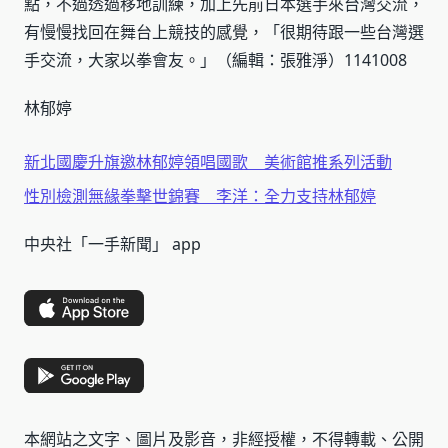
點，不過透過移地訓練，加上先前日本選手來台灣交流，
有慢慢找回在舞台上競技的感覺，「很期待跟一些台灣選
手交流，大家以拳會友。」（編輯：張雅淨）1141008
林郁婷
新北國慶升旗邀林郁婷領唱國歌 美術館推系列活動
性別檢測無緣拳擊世錦賽 李洋：全力支持林郁婷
中央社「一手新聞」 app
本網站之文字、圖片及影音，非經授權，不得轉載、公開