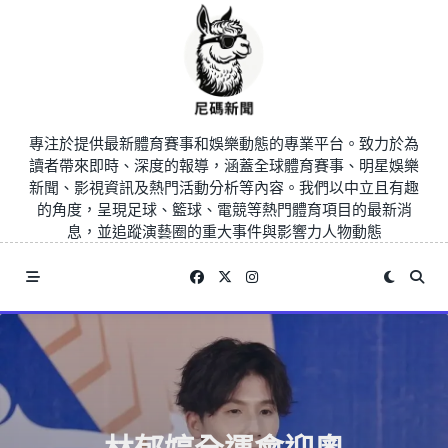
Skip
to
content
專注於提供最新體育賽事和娛樂動態的專業平台。致力於為
讀者帶來即時、深度的報導，涵蓋全球體育賽事、明星娛樂
新聞、影視資訊及熱門活動分析等內容。我們以中立且有趣
的角度，呈現足球、籃球、電競等熱門體育項目的最新消
息，並追蹤演藝圈的重大事件與影響力人物動態