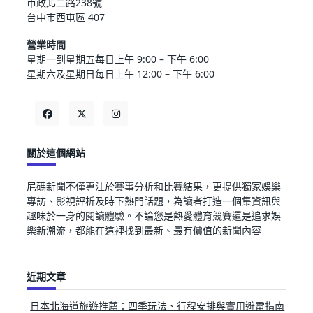
市政北二路238號
台中市西屯區 407
營業時間
星期一到星期五每日上午 9:00 – 下午 6:00
星期六及星期日每日上午 12:00 – 下午 6:00
關於這個網站
尼碼新聞不僅專注於賽事分析和比賽結果，更提供獨家娛樂
專訪、影視評析及時下熱門話題，為讀者打造一個集資訊與
趣味於一身的閱讀體驗。不論您是熱愛體育競賽還是追求娛
樂新潮流，都能在這裡找到最新、最有價值的新聞內容
近期文章
日本北海道旅遊推薦：四季玩法、行程安排與實用避雷指南