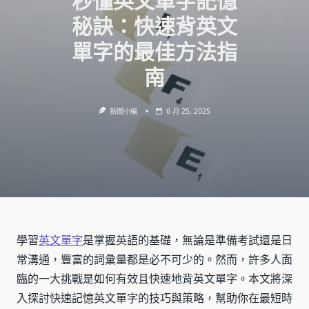
秒懂英文單字記憶
秘訣：快速背英文
單字的最佳方法指
南
新聞小編
6 月 25, 2025
學習
英文單字
是掌握英語的基礎，無論是準備考試還是日
常溝通，豐富的詞彙量都是必不可少的。然而，許多人面
臨的一大挑戰是如何有效且快速地背英文單字。本文將深
入探討快速記憶英文單字的技巧與策略，幫助你在最短時