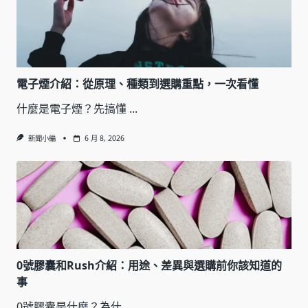
電子煙介紹：從原理、種類到選購重點，一次看懂
什麼是電子煙？先搞懂
...
新聞小編
6 月 8, 2026
0號膠囊和Rush介紹：用途、差異與選購前你該知道的
事
0號膠囊是什麼？為什
...