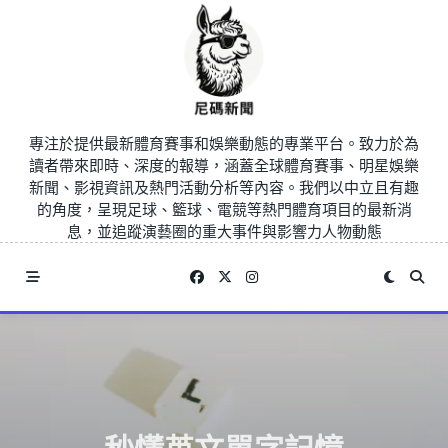
Skip
to
content
專注於提供最新體育賽事和娛樂動態的專業平台。致力於為
讀者帶來即時、深度的報導，涵蓋全球體育賽事、明星娛樂
新聞、影視資訊及熱門活動分析等內容。我們以中立且有趣
的角度，呈現足球、籃球、電競等熱門體育項目的最新消
息，並追蹤演藝圈的重大事件與影響力人物動態