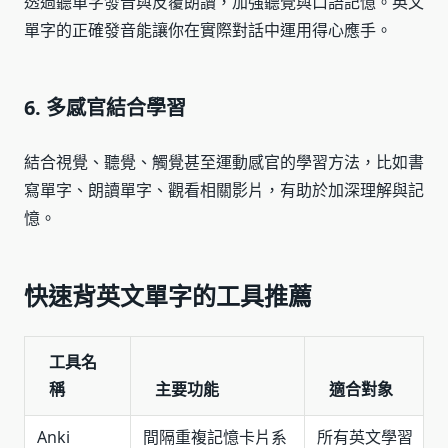
透過聽單字發音與反覆朗讀，加強聽覺與口語記憶。英文
單字的正確發音能讓你在實際對話中運用得心應手。
6. 多感官結合學習
結合視覺、聽覺、觸覺甚至運動感官的學習方法，比如書
寫單字、朗讀單字、觀看相關影片，有助於加深理解與記
憶。
快速背英文單字的工具推薦
工具名
稱
主要功能
適合對象
Anki
間隔重複記憶卡片系
所有英文學習