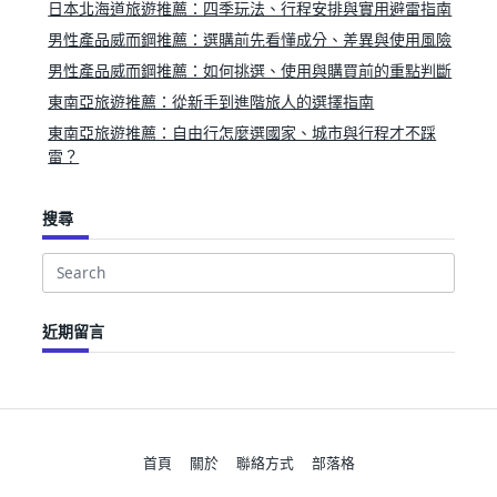
日本北海道旅遊推薦：四季玩法、行程安排與實用避雷指南
男性產品威而鋼推薦：選購前先看懂成分、差異與使用風險
男性產品威而鋼推薦：如何挑選、使用與購買前的重點判斷
東南亞旅遊推薦：從新手到進階旅人的選擇指南
東南亞旅遊推薦：自由行怎麼選國家、城市與行程才不踩
雷？
搜尋
Search
for:
近期留言
首頁
關於
聯絡方式
部落格