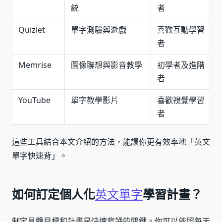
統
者
Quizlet
單字測驗與遊戲
喜歡互動學習
者
Memrise
圖像聯想與影音教學
初學者及進階
者
YouTube
單字教學影片
喜歡視覺學習
者
這些工具結合本文介紹的方法，能讓你更有效率地「英文
單字快速背」。
如何訂定個人化
英文單字
學習計畫？
制定具體目標和計畫是快速背誦的關鍵。你可以依照每天