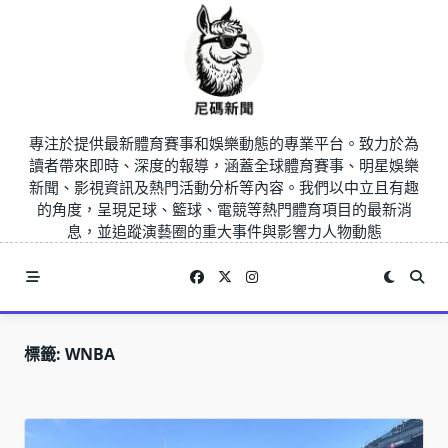
Skip
to
content
專注於提供最新體育賽事和娛樂動態的專業平台。致力於為
讀者帶來即時、深度的報導，涵蓋全球體育賽事、明星娛樂
新聞、影視資訊及熱門活動分析等內容。我們以中立且有趣
的角度，呈現足球、籃球、電競等熱門體育項目的最新消
息，並追蹤演藝圈的重大事件與影響力人物動態
標籤:
WNBA