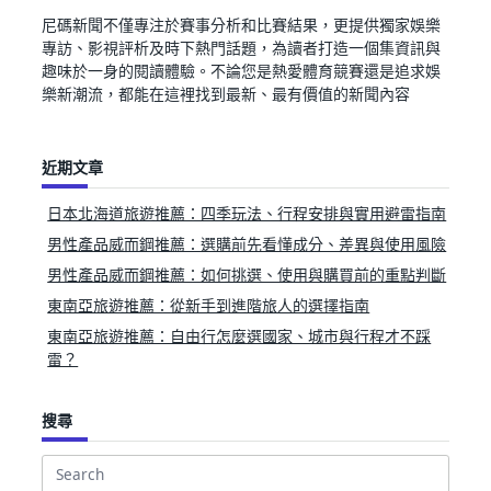
尼碼新聞不僅專注於賽事分析和比賽結果，更提供獨家娛樂
專訪、影視評析及時下熱門話題，為讀者打造一個集資訊與
趣味於一身的閱讀體驗。不論您是熱愛體育競賽還是追求娛
樂新潮流，都能在這裡找到最新、最有價值的新聞內容
近期文章
日本北海道旅遊推薦：四季玩法、行程安排與實用避雷指南
男性產品威而鋼推薦：選購前先看懂成分、差異與使用風險
男性產品威而鋼推薦：如何挑選、使用與購買前的重點判斷
東南亞旅遊推薦：從新手到進階旅人的選擇指南
東南亞旅遊推薦：自由行怎麼選國家、城市與行程才不踩
雷？
搜尋
Search