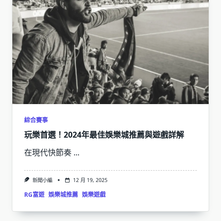
綜合賽事
玩樂首選！2024年最佳娛樂城推薦與遊戲詳解
在現代快節奏
...
新聞小編
12 月 19, 2025
RG富遊
娛樂城推薦
娛樂遊戲