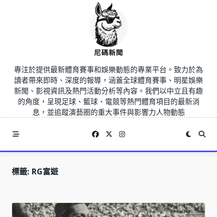
Skip
to
content
專注於提供最新體育賽事和娛樂動態的專業平台。致力於為
讀者帶來即時、深度的報導，涵蓋全球體育賽事、明星娛樂
新聞、影視資訊及熱門活動分析等內容。我們以中立且有趣
的角度，呈現足球、籃球、電競等熱門體育項目的最新消
息，並追蹤演藝圈的重大事件與影響力人物動態
標籤:
RG富遊