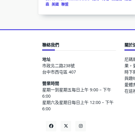
森
美國
聯盟
聯絡我們
關於
地址
尼碼
市政北二路238號
果，
台中市西屯區 407
時下
與趣
營業時間
愛體
星期一到星期五每日上午 9:00 – 下午
在這
6:00
星期六及星期日每日上午 12:00 – 下午
6:00