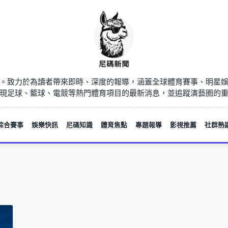
。致力於為讀者帶來即時、深度的報導，涵蓋全球體育賽事、明星
現足球、籃球、電競等熱門體育項目的最新消息，並追蹤演藝圈的
綜合賽事
娛樂快訊
尼碼知識
體育焦點
專題報導
影視推薦
社群熱