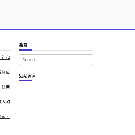
搜尋
、行程
Search
for:
看懂成
近期留言
、使用
旅人的
國家、