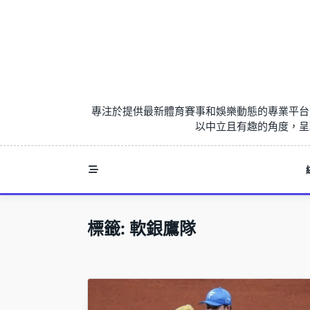
Skip
to
content
專注於提供最新體育賽事和娛樂動態的專業平台
以中立且有趣的角度，呈
標籤:
軟銀鷹隊