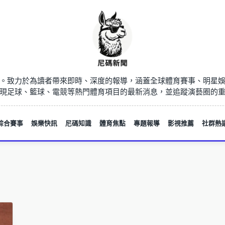
。致力於為讀者帶來即時、深度的報導，涵蓋全球體育賽事、明星
現足球、籃球、電競等熱門體育項目的最新消息，並追蹤演藝圈的
綜合賽事
娛樂快訊
尼碼知識
體育焦點
專題報導
影視推薦
社群熱