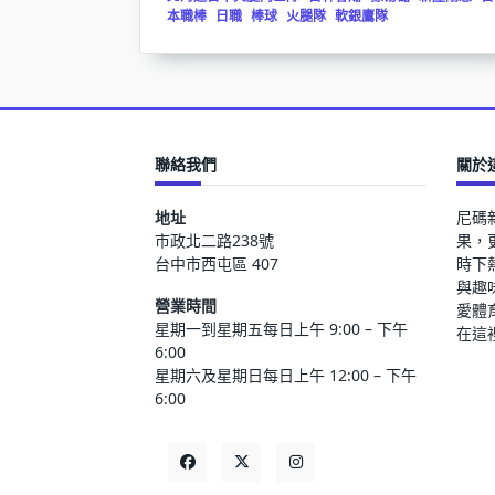
本職棒
日職
棒球
火腿隊
軟銀鷹隊
聯絡我們
關於
地址
尼碼
市政北二路238號
果，
台中市西屯區 407
時下
與趣
營業時間
愛體
星期一到星期五每日上午 9:00 – 下午
在這
6:00
星期六及星期日每日上午 12:00 – 下午
6:00