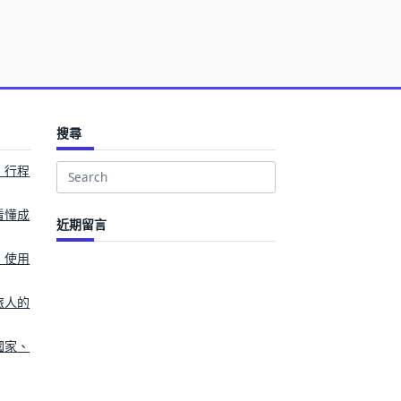
搜尋
、行程
Search
for:
看懂成
近期留言
、使用
旅人的
國家、