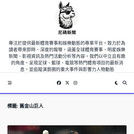
Skip
to
content
專注於提供最新體育賽事和娛樂動態的專業平台。致力於為
讀者帶來即時、深度的報導，涵蓋全球體育賽事、明星娛樂
新聞、影視資訊及熱門活動分析等內容。我們以中立且有趣
的角度，呈現足球、籃球、電競等熱門體育項目的最新消
息，並追蹤演藝圈的重大事件與影響力人物動態
標籤:
舊金山巨人