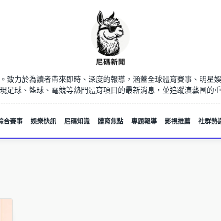
。致力於為讀者帶來即時、深度的報導，涵蓋全球體育賽事、明星
現足球、籃球、電競等熱門體育項目的最新消息，並追蹤演藝圈的
綜合賽事
娛樂快訊
尼碼知識
體育焦點
專題報導
影視推薦
社群熱