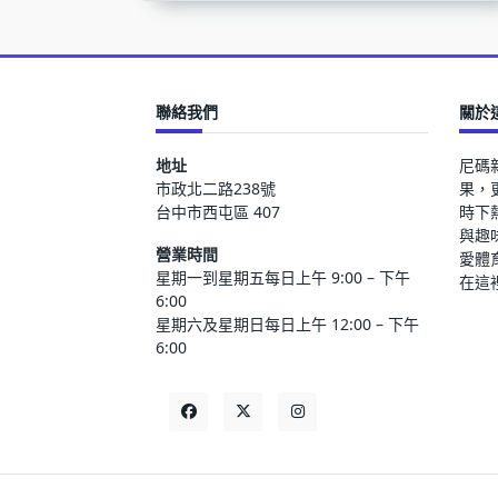
聯絡我們
關於
地址
尼碼
市政北二路238號
果，
台中市西屯區 407
時下
與趣
營業時間
愛體
星期一到星期五每日上午 9:00 – 下午
在這
6:00
星期六及星期日每日上午 12:00 – 下午
6:00