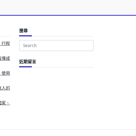
搜尋
、行程
Search
for:
看懂成
近期留言
、使用
旅人的
國家、