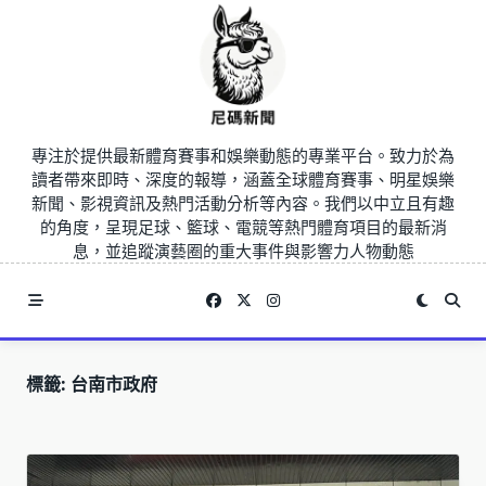
Skip
to
content
專注於提供最新體育賽事和娛樂動態的專業平台。致力於為
讀者帶來即時、深度的報導，涵蓋全球體育賽事、明星娛樂
新聞、影視資訊及熱門活動分析等內容。我們以中立且有趣
的角度，呈現足球、籃球、電競等熱門體育項目的最新消
息，並追蹤演藝圈的重大事件與影響力人物動態
標籤:
台南市政府