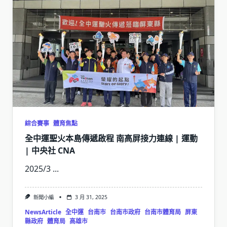
綜合賽事
體育焦點
全中運聖火本島傳遞啟程 南高屏接力連線 | 運動
| 中央社 CNA
2025/3
...
新聞小編
3 月 31, 2025
NewsArticle
全中運
台南市
台南市政府
台南市體育局
屏東
縣政府
體育局
高雄市