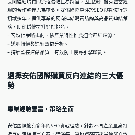
反向連結購買的流程複雜且易踩雷，因此選擇擁有豐富經
驗的合作夥伴尤為重要。安佑國際專注於SEO與數位行銷
領域多年，提供專業的反向連結購買諮詢與高品質連結策
略，助你穩健提升網站排名。
– 客製化策略規劃，依產業特性推薦適合連結來源。
– 透明報價與連結效益分析。
– 持續監控連結品質，有效防止搜尋引擎懲罰。
選擇安佑國際購買反向連結的三大優
勢
專業經驗豐富，策略全面
安佑國際擁有多年的SEO實戰經驗，針對不同產業量身打
造反向連結購買方案，確保每一筆投資都帶來最優SEO效