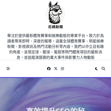
Skip
to
content
專注於提供最新體育賽事和娛樂動態的專業平台。致力於為
讀者帶來即時、深度的報導，涵蓋全球體育賽事、明星娛樂
新聞、影視資訊及熱門活動分析等內容。我們以中立且有趣
的角度，呈現足球、籃球、電競等熱門體育項目的最新消
息，並追蹤演藝圈的重大事件與影響力人物動態