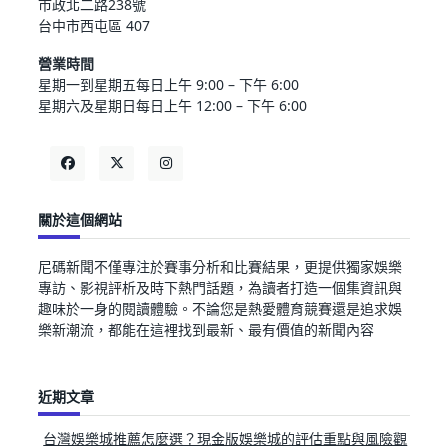
市政北二路238號
台中市西屯區 407
營業時間
星期一到星期五每日上午 9:00 – 下午 6:00
星期六及星期日每日上午 12:00 – 下午 6:00
關於這個網站
尼碼新聞不僅專注於賽事分析和比賽結果，更提供獨家娛樂
專訪、影視評析及時下熱門話題，為讀者打造一個集資訊與
趣味於一身的閱讀體驗。不論您是熱愛體育競賽還是追求娛
樂新潮流，都能在這裡找到最新、最有價值的新聞內容
近期文章
台灣娛樂城推薦怎麼選？現金版娛樂城的評估重點與風險觀