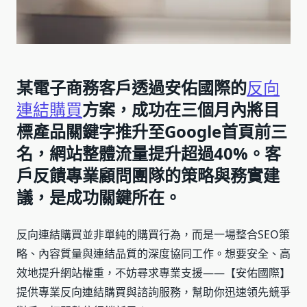
某電子商務客戶透過安佑國際的
反向
連結購買
方案，成功在三個月內將目
標產品關鍵字推升至Google首頁前三
名，網站整體流量提升超過40%。客
戶反饋專業顧問團隊的策略與務實建
議，是成功關鍵所在。
反向連結購買並非單純的購買行為，而是一場整合SEO策
略、內容質量與連結品質的深度協同工作。想要安全、高
效地提升網站權重，不妨尋求專業支援——【安佑國際】
提供專業反向連結購買與諮詢服務，幫助你迅速領先競爭