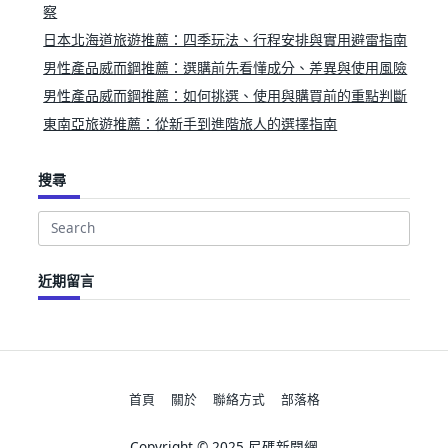
察
日本北海道旅遊推薦：四季玩法、行程安排與實用避雷指南
男性產品威而鋼推薦：選購前先看懂成分、差異與使用風險
男性產品威而鋼推薦：如何挑選、使用與購買前的重點判斷
東南亞旅遊推薦：從新手到進階旅人的選擇指南
搜尋
Search
for:
近期留言
首頁
關於
聯絡方式
部落格
Copyright © 2025 尼碼新聞網