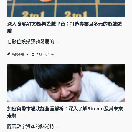
深入瞭解AT99娛樂遊戲平台：打造專業且多元的遊戲體
驗
在數位娛樂蓬勃發展的
...
新聞小編
2 月 23, 2026
加密貨幣市場狀態全面解析：深入了解Bitcoin及其未來
走勢
隨著數字資產的熱潮持
...