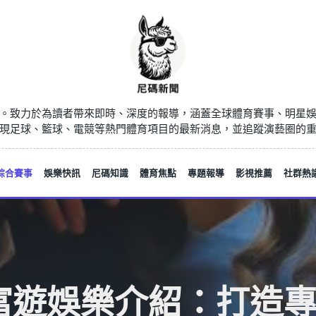
。致力於為讀者帶來即時、深度的報導，涵蓋全球體育賽事、明星
現足球、籃球、電競等熱門體育項目的最新消息，並追蹤演藝圈的
綜合賽事
娛樂快訊
尼碼知識
體育焦點
專題報導
影視推薦
社群熱
富遊娛樂介紹：打造