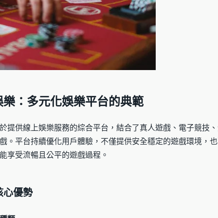
娛樂：多元化娛樂平台的典範
於提供線上娛樂服務的綜合平台，結合了真人遊戲、電子競技、
戲。平台持續優化用戶體驗，不僅提供安全穩定的遊戲環境，也
能享受流暢且公平的遊戲過程。
核心優勢