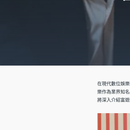
在現代數位娛樂
樂作為業界知名
將深入介紹富遊