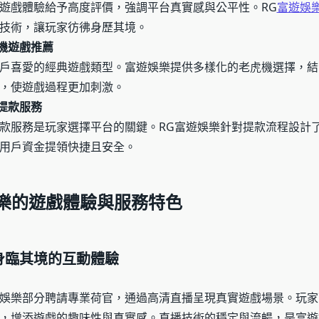
遊戲體驗給予高度評價，強調平台真實感與公平性。RG
富遊娛
技術，讓玩家彷彿身歷其境。
機遊戲推薦
戶喜愛的經典遊戲類型。富遊娛樂提供多樣化的老虎機選擇，結
，使遊戲過程更加刺激。
提款服務
款服務是玩家選擇平台的關鍵。RG富遊娛樂針對提款流程設計
用戶資金提領快捷且安全。
娛樂的遊戲體驗與服務特色
身臨其境的互動體驗
娛樂部分聘請專業荷官，通過高清直播呈現真實遊戲場景。玩家
，增添遊戲的趣味性與真實感。直播技術的穩定與流暢，是富遊