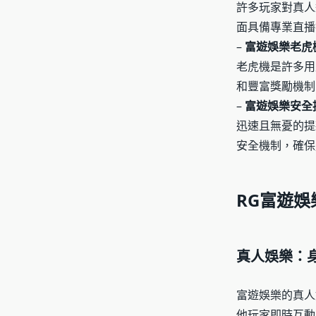
許多玩家對真人
面具備專業直播
–
富遊娛樂老虎
老虎機是許多用
和豐富獎勵機制
–
富遊娛樂安全
迅速且無憂的提
安全機制，確保
RG富遊
真人娛樂：
富遊娛樂的真人
他玩家即時互動