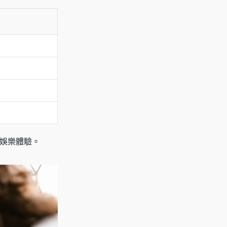
娛樂體驗。