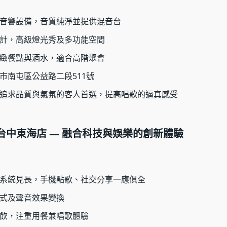
音響設備，音質純淨並提供混音台
計，高級燈光秀及多功能空間
緻餐點與酒水，適合高階聚會
市南屯區公益路二段511號
追求品質與氣氛的客人首選，提高唱歌的逼真感受
TV 台中東海店 — 融合科技與娛樂的創新體驗
系統見長，手機點歌、社交分享一應俱全
式及聲音效果變換
飲，注重用餐兼唱歌體驗