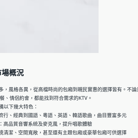
市場概況
眾多，風格各異，從高檔時尚的包廂到親民實惠的選擇皆有。不論
餐、情侶約會，都能找到符合需求的KTV。
具備以下幾大特色：
流行、經典到國語、粵語、英語、韓語歌曲，曲目豐富多元
：高品質音響系統及麥克風，提升唱歌體驗
境清潔、空間寬敞，甚至還有主題包廂或豪華包廂可供選擇