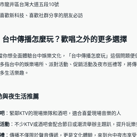
市龍井區台灣大道五段10號
喜歡新科技、喜歡社群分享的朋友必訪
：台中傳播怎麼玩？歡唱之外的更多選擇
當你想全面體驗台中娛樂文化，「台中傳播怎麼玩」這個問題便
多指台中的娛樂場所、派對活動、促銷活動及夜市巡禮等，將傳
多生活樂趣。
動與夜生活推薦
吧
：緊鄰KTV的現場樂隊和酒吧，適合喜愛現場音樂的人
活動
：不少KTV或酒吧會配合節日或潮流舉辦主題趴，提升玩樂
禮
：傳播不僅限於聲音傳遞，更是文化體驗，來到台中夜市享受