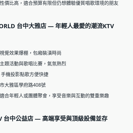
性價比高，適合預算有限但仍想體驗優質唱歌環境的朋友
Y WORLD 台中大雅店 — 年輕人最愛的潮流KTV
視覺效果爆棚，包廂裝潢時尚
主題活動與歌唱比賽，氣氛熱烈
i、手機投影點歌方便快捷
市大雅區學府路408號
適合年輕人或團體聚會，享受音樂與互動的雙重樂趣
KTV 台中公益店 — 高端享受與頂級設備並存