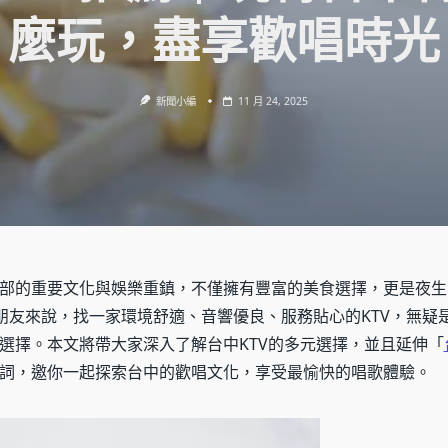
麼玩，盡享歡唱時光
新聞小編
11 月 24, 2025
部的重要文化與娛樂重鎮，不僅擁有豐富的美食選擇，更是夜生
朋友來說，找一家環境舒適、音響優良、服務貼心的KTV，無疑
選擇。本文將帶大家深入了解台中KTV的多元選擇，並且延伸「
詞，邀你一起探索台中的歡唱文化，享受最愉快的唱歌體驗。