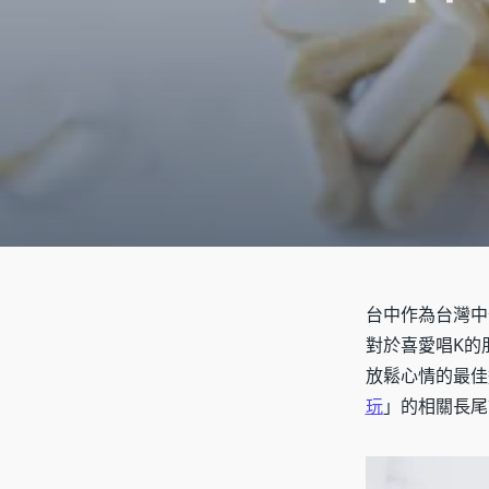
台中作為台灣中
對於喜愛唱K的
放鬆心情的最佳
玩
」的相關長尾