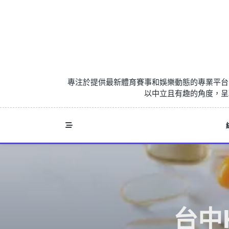
Skip
to
content
專注於提供最新體育賽事和娛樂動態的專業平台
以中立且有趣的角度，呈
台中