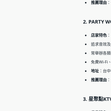
推薦理由
：
2. PART
店家特色
：
追求音效及
常舉辦各類
免費Wi-F
地址
：台中
推薦理由
：
3. 星聚點