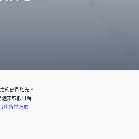
活的熱門地點。
是週末或假日時
台中傳播怎麼