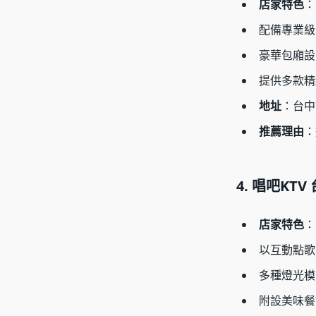
店家特色
：
配備專業級
豪華包廂設
提供多款精
地址
：台中
推薦理由
：
4. 唱吧K
店家特色
：
以互動點歌
多種燈光模
附設美味餐