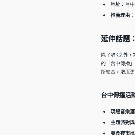
地址
：台中
推薦理由
：
延伸話題
除了唱K之外，
的「台中傳播」
所結合，增添更
台中傳播活
現場音樂酒
主題派對與
美食夜市巡