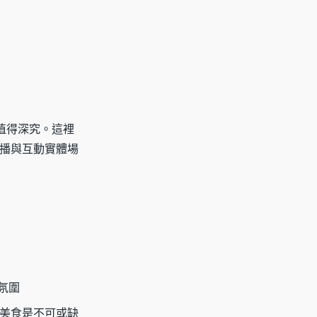
值得深究。這裡
播與互動實體場
氛圍
美食是不可或缺