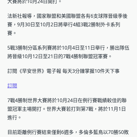
大賽將於10月24日開打。
法新社報導，國家聯盟和美國聯盟各有6支球隊晉級季後
賽，9月30日至10月2日將舉行4組3戰2勝制外卡系列
賽。
5戰3勝制分區系列賽將於10月4日至11日舉行，勝出隊伍
將晉級10月12日至21日的7戰4勝制聯盟冠軍賽。
訂閱《早安世界》電子報 每天3分鐘掌握10件天下事
訂閱
7戰4勝制世界大賽將於10月24日在例行賽戰績較佳的聯
盟冠軍主場開打。世界大賽若打到第7戰，將於11月1日
進行。
目前距離例行賽結束僅剩6週多，多倫多藍鳥以70勝50敗