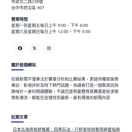
市政北二路238號
台中市西屯區 407
營業時間
星期一到星期五每日上午 9:00 – 下午 6:00
星期六及星期日每日上午 12:00 – 下午 6:00
關於這個網站
尼碼新聞不僅專注於賽事分析和比賽結果，更提供獨家娛樂
專訪、影視評析及時下熱門話題，為讀者打造一個集資訊與
趣味於一身的閱讀體驗。不論您是熱愛體育競賽還是追求娛
樂新潮流，都能在這裡找到最新、最有價值的新聞內容
近期文章
日本北海道旅遊推薦：四季玩法、行程安排與實用避雷指南