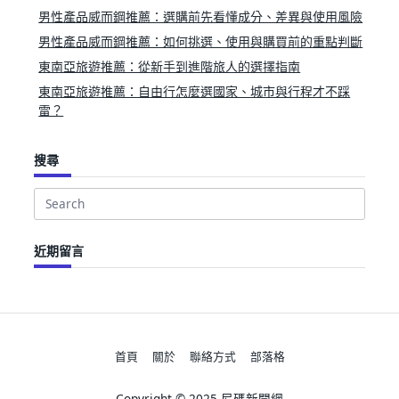
男性產品威而鋼推薦：選購前先看懂成分、差異與使用風險
男性產品威而鋼推薦：如何挑選、使用與購買前的重點判斷
東南亞旅遊推薦：從新手到進階旅人的選擇指南
東南亞旅遊推薦：自由行怎麼選國家、城市與行程才不踩
雷？
搜尋
Search
for:
近期留言
首頁
關於
聯絡方式
部落格
Copyright © 2025 尼碼新聞網