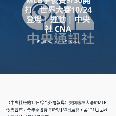
MLB季後賽9/30開
打 世界大賽10/24
登場 | 運動 | 中央
社 CNA
新聞小編
8 月 13, 2025
（中央社紐約12日綜合外電報導）美國職棒大聯盟MLB
今天宣布，今年季後賽將於9月30日展開，第121屆世界