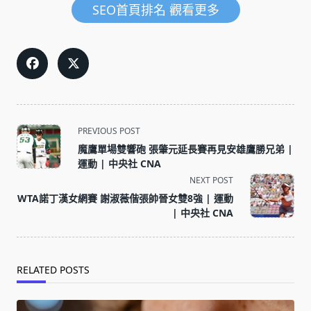
SEO首頁排名 觀看更多
<span
PREVIOUS POST
class="nav-
魔鷹單場雙響砲 張肇元延長賽再見安雄鷹勝兄弟 |
subtitle
運動 | 中央社 CNA
screen-
NEXT POST
reader-
WTA諾丁漢女網賽 謝淑薇偕張帥晉女雙8強 | 運動
text">Page</span>
| 中央社 CNA
RELATED POSTS