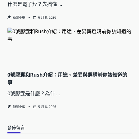
什麼是電子煙？先搞懂
...
新聞小編
6 月 8, 2026
0號膠囊和Rush介紹：用途、差異與選購前你該知道的
事
0號膠囊是什麼？為什
...
新聞小編
5 月 8, 2026
發佈留言