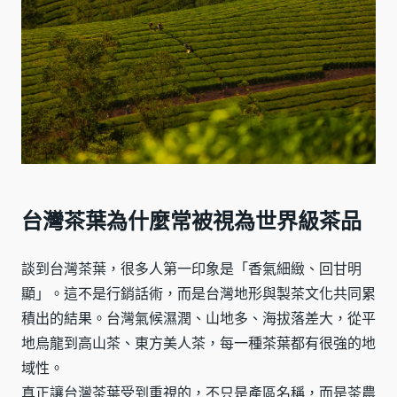
台灣茶葉為什麼常被視為世界級茶品
談到台灣茶葉，很多人第一印象是「香氣細緻、回甘明
顯」。這不是行銷話術，而是台灣地形與製茶文化共同累
積出的結果。台灣氣候濕潤、山地多、海拔落差大，從平
地烏龍到高山茶、東方美人茶，每一種茶葉都有很強的地
域性。
真正讓台灣茶葉受到重視的，不只是產區名稱，而是茶農