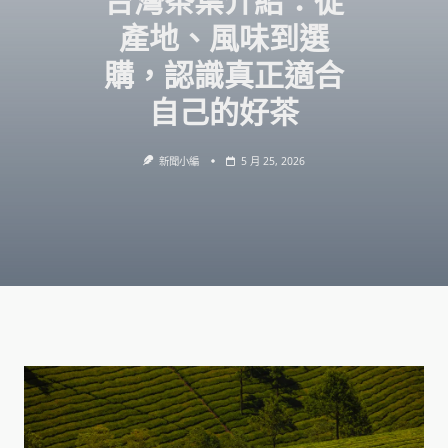
台灣茶葉介紹：從
產地、風味到選
購，認識真正適合
自己的好茶
新聞小編
5 月 25, 2026