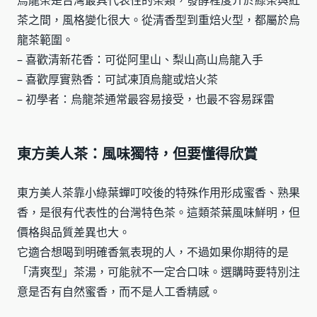
烏龍茶是台灣最具代表性的茶類，發酵程度介於綠茶與紅
茶之間，風格變化很大。從清香型到重焙火型，都屬於烏
龍茶範圍。
– 喜歡清新花香：可從阿里山、梨山高山烏龍入手
– 喜歡厚實熟香：可試凍頂烏龍或焙火茶
– 初學者：烏龍茶通常最容易接受，也最不容易踩雷
東方美人茶：風味獨特，但要懂得欣賞
東方美人茶靠小綠葉蟬叮咬後的特殊作用形成蜜香、熟果
香，是很有代表性的台灣特色茶。這類茶葉風味鮮明，但
價格與品質差異也大。
它適合想喝到明確香氣表現的人，不過如果你期待的是
「清爽型」茶湯，可能就不一定合口味。選購時要特別注
意是否有自然蜜香，而不是人工香精感。