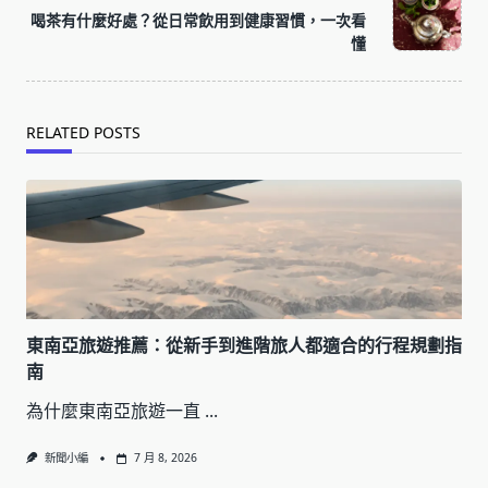
reader-
喝茶有什麼好處？從日常飲用到健康習慣，一次看
text">Page</span>
懂
RELATED POSTS
東南亞旅遊推薦：從新手到進階旅人都適合的行程規劃指
南
為什麼東南亞旅遊一直
...
新聞小編
7 月 8, 2026