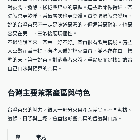
對萎凋、發酵、揉捻與焙火的掌握。這些環節做得細，茶
湯就會更乾淨，香氣層次也更立體。實際喝過就會發現，
好的台灣茶葉不一定是味道最濃的，但通常最耐泡，也最
容易在第二、三泡後展現個性。
不過話說回來，茶葉「好不好」其實很看飲用情境。有些
人喜歡花香高揚，有些人偏好焙火厚實，並不存在單一標
準的天下第一好茶。對消費者來說，重點反而是找到適合
自己口味與預算的茶葉。
台灣主要茶葉產區與特色
台灣茶葉的魅力，很大一部分來自產區差異。不同海拔、
氣候、日照與土壤，會直接影響茶葉的香氣與口感。
產
常見