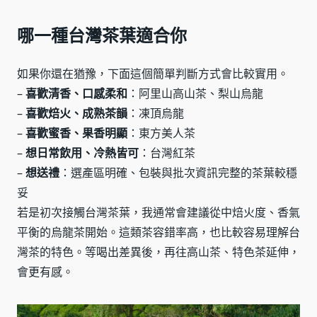
哪一種台灣茶葉適合你
如果你還在猶豫，下面這個簡單判斷方式會比較實用。
–
喜歡清香、口感柔和
：阿里山高山茶、梨山烏龍
–
喜歡焙火、成熟茶韻
：凍頂烏龍
–
喜歡蜜香、果香明顯
：東方美人茶
–
想日常飲用、冷熱皆可
：台灣紅茶
–
想送禮
：選產區明確、包裝與批次資訊完整的茶葉較穩
妥
若是初次接觸台灣茶葉，我通常會建議從中焙火度、香氣
平衡的烏龍茶開始。這類茶容錯率高，也比較容易理解台
灣茶的特色。等喝出差異後，再往高山茶、特色茶延伸，
會更有感。