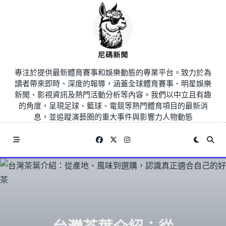
Skip
to
content
專注於提供最新體育賽事和娛樂動態的專業平台。致力於為
讀者帶來即時、深度的報導，涵蓋全球體育賽事、明星娛樂
新聞、影視資訊及熱門活動分析等內容。我們以中立且有趣
的角度，呈現足球、籃球、電競等熱門體育項目的最新消
息，並追蹤演藝圈的重大事件與影響力人物動態