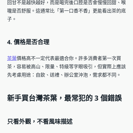
回甘不是越快越好，而是喝完後口腔是否會慢慢回甜、喉
嚨是否舒服。這通常比「第一口香不香」更能看出茶的底
子。
4. 價格是否合理
茶葉
價格高不一定代表最適合你。許多消費者第一次買
茶，容易被高山、限量、特級等字眼吸引，但實際上應該
先考慮用途：自飲、送禮、辦公室沖泡，需求都不同。
新手買台灣茶葉，最常犯的 3 個錯誤
只看外觀，不看風味描述