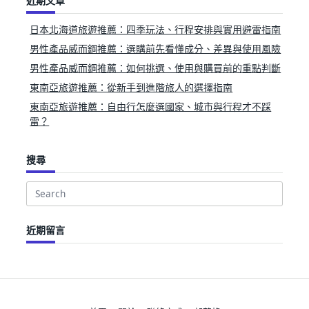
近期文章
日本北海道旅遊推薦：四季玩法、行程安排與實用避雷指南
男性產品威而鋼推薦：選購前先看懂成分、差異與使用風險
男性產品威而鋼推薦：如何挑選、使用與購買前的重點判斷
東南亞旅遊推薦：從新手到進階旅人的選擇指南
東南亞旅遊推薦：自由行怎麼選國家、城市與行程才不踩
雷？
搜尋
Search
for:
近期留言