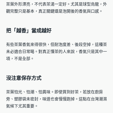
茶葉外形漂亮，不代表茶湯一定好。尤其是球型烏龍，外
觀完整只是基本，真正關鍵還是泡開後的香氣與口感。
把「越香」當成越好
有些茶葉香氣來得很快，但耐泡度差、後段空掉，這種茶
未必適合日常喝。對真正懂茶的人來說，香氣只是其中一
項，不是全部。
沒注意保存方式
茶葉怕光、怕潮、怕異味。即使買到好茶，若放在廚房
旁、塑膠袋未密封，味道也會慢慢跑掉。這點在台灣潮濕
氣候下尤其重要。