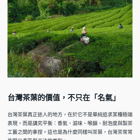
台灣茶葉的價值，不只在「名氣」
台灣茶葉真正迷人的地方，在於它不是單純追求某種極端
表現，而是講究平衡：香氣、滋味、喉韻、耐泡度與製茶
工藝之間的拿捏。這也是為什麼同樣叫茶葉，台灣茶常常