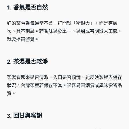
1. 香氣是否自然
好的茶葉香氣通常不會一打開就「衝很大」，而是有層
次、且不刺鼻。若香味過於單一、過甜或有明顯人工感，
就要提高警覺。
2. 茶湯是否乾淨
茶湯看起來是否清澈、入口是否順滑，能反映製程與保存
狀況。台灣茶葉若保存不當，很容易因潮氣或異味影響品
質。
3. 回甘與喉韻