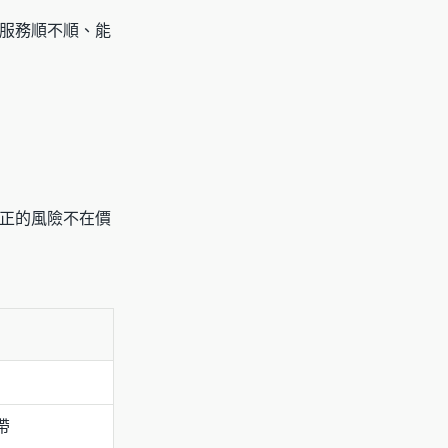
服務順不順、能
正的風險不在價
帶