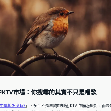
中KTV市場：你搜尋的其實不只是唱歌
中傳播怎麼玩?
」，多半不是單純想知道 KTV 包廂怎麼訂，而