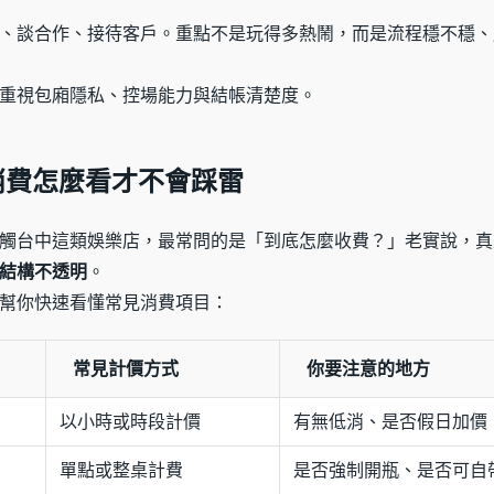
、談合作、接待客戶。重點不是玩得多熱鬧，而是流程穩不穩、
重視包廂隱私、控場能力與結帳清楚度。
消費怎麼看才不會踩雷
觸台中這類娛樂店，最常問的是「到底怎麼收費？」老實說，真
結構不透明
。
幫你快速看懂常見消費項目：
常見計價方式
你要注意的地方
以小時或時段計價
有無低消、是否假日加價
單點或整桌計費
是否強制開瓶、是否可自