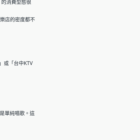
 的消費型態很
娛樂店的密度都不
或「台中KTV
是單純唱歌。這