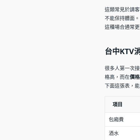
這類常見於請客
不能保持體面。
這種場合通常更
台中KTV
很多人第一次接
格高，而在
價格
下面這張表，能
項目
包廂費
酒水