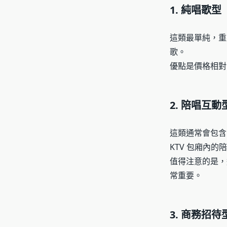
1. 純唱歌型
這類最單純，重
歌。
優點是價格相對
2. 陪唱互動
這類通常會包含
KTV 包廂內
值得注意的是，
常重要。
3. 商務招待