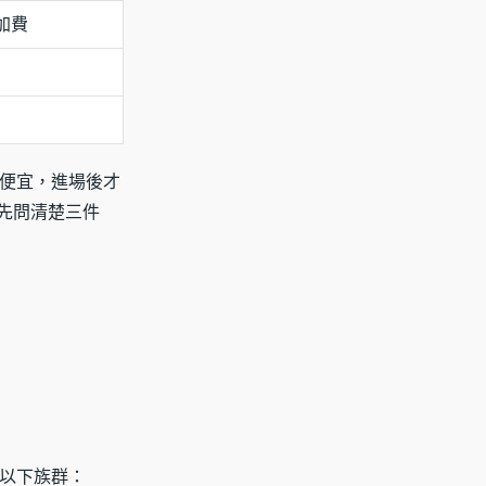
加費
便宜，進場後才
先問清楚三件
以下族群：