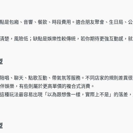
點是包廂、音響、餐飲、時段費用。適合朋友聚會、生日局、公
清楚，風險低；缺點是娛樂性較傳統，若你期待更強互動感，就
型
陪唱、聊天、點歌互動、帶氣氛等服務。不同店家的規則差異很
的陪伴娛樂，有些則屬於更高單價的複合式消費。
這種玩法最容易出現「以為跟想像一樣，實際上不是」的落差，
型