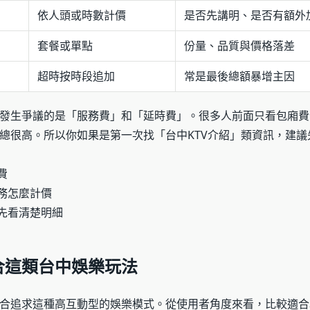
依人頭或時數計價
是否先講明、是否有額外
套餐或單點
份量、品質與價格落差
超時按時段追加
常是最後總額暴增主因
發生爭議的是「服務費」和「延時費」。很多人前面只看包廂費
總很高。所以你如果是第一次找「台中KTV介紹」類資訊，建議
費
服務怎麼計價
能先看清楚明細
合這類台中娛樂玩法
合追求這種高互動型的娛樂模式。從使用者角度來看，比較適合