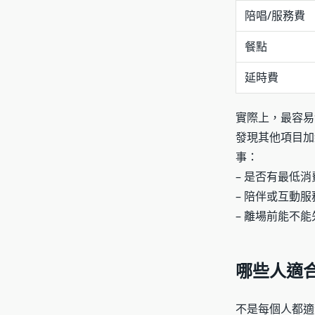
陪唱/服務費
餐點
延時費
實際上，最容易
發現其他項目加
事：
– 是否有最低消
– 陪伴或互動
– 離場前能不
哪些人適
不是每個人都適