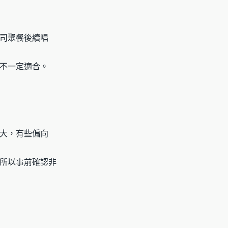
司聚餐後續唱
不一定適合。
大，有些偏向
所以事前確認非