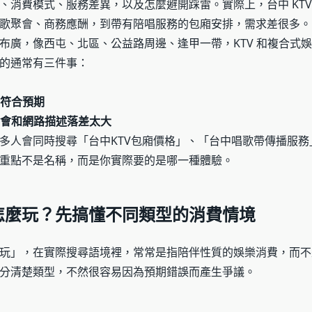
、消費模式、服務差異，以及怎麼避開踩雷。實際上，台中 KTV
歌聚會、商務應酬，到帶有陪唱服務的包廂安排，需求差很多。
布廣，像西屯、北區、公益路周邊、逢甲一帶，KTV 和複合式
的通常有三件事：
符合預期
會和網路描述落差太大
多人會同時搜尋「台中KTV包廂價格」、「台中唱歌帶傳播服務」
重點不是名稱，而是你實際要的是哪一種體驗。
怎麼玩？先搞懂不同類型的消費情境
玩」，在實際搜尋語境裡，常常是指陪伴性質的娛樂消費，而不
分清楚類型，不然很容易因為預期錯誤而產生爭議。