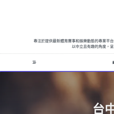
Skip
to
content
專注於提供最新體育賽事和娛樂動態的專業平台
以中立且有趣的角度，呈
台