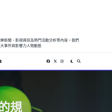
娛樂新聞、影視資訊及熱門活動分析等內容。我們
重大事件與影響力人物動態
議
的規