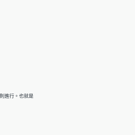
則進行。也就是