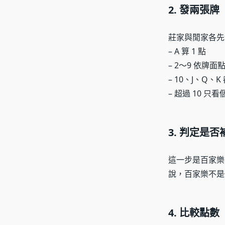
2. 發兩張牌
莊家與閒家各先
– A 算 1 點
– 2～9 依牌面
– 10、J、Q、K 
– 超過 10 只看
3. 判定是否
這一步是百家樂
說，百家樂不是
4. 比較點數