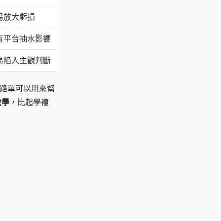
易放大虧損
有平台抽水影響
易陷入主觀判斷
路單可以用來幫
教學
，比起學複