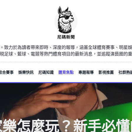
。致力於為讀者帶來即時、深度的報導，涵蓋全球體育賽事、明星
現足球、籃球、電競等熱門體育項目的最新消息，並追蹤演藝圈的
綜合賽事
娛樂快訊
尼碼知識
體育焦點
專題報導
影視推薦
社群熱
家樂怎麼玩？新手必懂