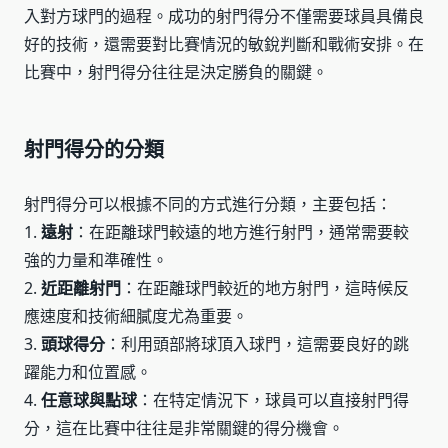
入對方球門的過程。成功的射門得分不僅需要球員具備良
好的技術，還需要對比賽情況的敏銳判斷和戰術安排。在
比賽中，射門得分往往是決定勝負的關鍵。
射門得分的分類
射門得分可以根據不同的方式進行分類，主要包括：
1.
遠射
：在距離球門較遠的地方進行射門，通常需要較
強的力量和準確性。
2.
近距離射門
：在距離球門較近的地方射門，這時候反
應速度和技術細膩度尤為重要。
3.
頭球得分
：利用頭部將球頂入球門，這需要良好的跳
躍能力和位置感。
4.
任意球與點球
：在特定情況下，球員可以直接射門得
分，這在比賽中往往是非常關鍵的得分機會。