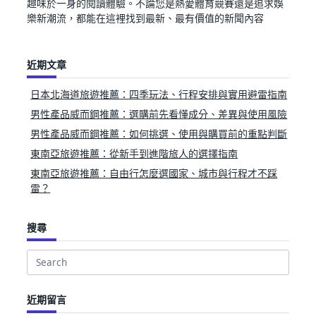
趣味於一身的閱讀體驗。不論您是熱愛體育競賽還是追求娛
樂新潮流，都能在這裡找到最新、最有價值的新聞內容
近期文章
日本北海道旅遊推薦：四季玩法、行程安排與實用避雷指南
男性產品威而鋼推薦：選購前先看懂成分、差異與使用風險
男性產品威而鋼推薦：如何挑選、使用與購買前的重點判斷
東南亞旅遊推薦：從新手到進階旅人的選擇指南
東南亞旅遊推薦：自由行怎麼選國家、城市與行程才不踩
雷？
搜尋
Search
for:
近期留言