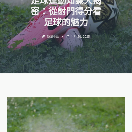
足球運動知識大揭
密：從射門得分看
足球的魅力
新聞小編
1 月 20, 2025