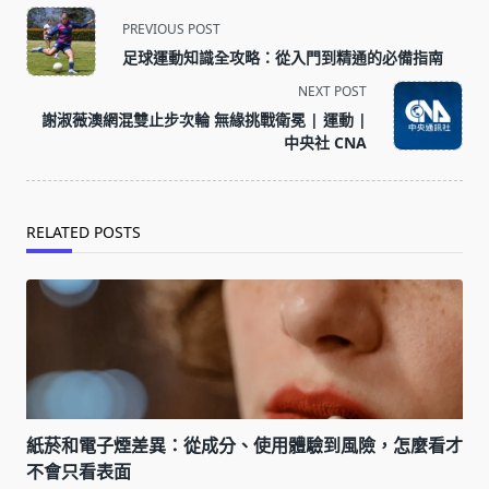
<span
PREVIOUS POST
class="nav-
足球運動知識全攻略：從入門到精通的必備指南
subtitle
NEXT POST
screen-
謝淑薇澳網混雙止步次輪 無緣挑戰衛冕 | 運動 |
reader-
中央社 CNA
text">Page</span>
RELATED POSTS
紙菸和電子煙差異：從成分、使用體驗到風險，怎麼看才
不會只看表面