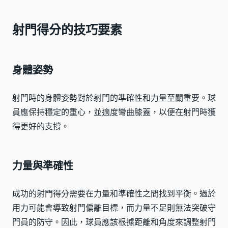
射門得分的技巧要素
身體姿勢
射門時的身體姿勢對於射門的準確性和力量至關重要。球
員應保持穩定的重心，並適度彎曲膝蓋，以便在射門時獲
得更好的支撐。
力量與準確性
成功的射門得分需要在力量和準確性之間找到平衡。過於
用力可能會導致射門偏離目標，而力量不足則無法突破守
門員的防守。因此，球員應該根據距離和角度來調整射門