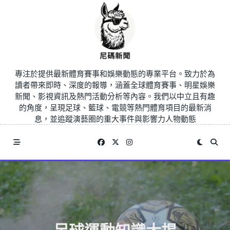
Skip
to
content
專注於提供最新體育賽事和娛樂動態的專業平台。致力於為
讀者帶來即時、深度的報導，涵蓋全球體育賽事、明星娛樂
新聞、影視資訊及熱門活動分析等內容。我們以中立且有趣
的角度，呈現足球、籃球、電競等熱門體育項目的最新消
息，並追蹤演藝圈的重大事件與影響力人物動態