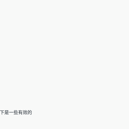
下是一些有效的