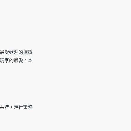
最受歡迎的選擇
玩家的最愛。本
共牌，進行策略