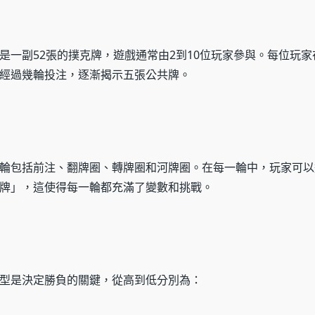
是一副52張的撲克牌，遊戲通常由2到10位玩家參與。每位玩
經過幾輪投注，逐漸揭示五張公共牌。
輪包括前注、翻牌圈、轉牌圈和河牌圈。在每一輪中，玩家可以
牌」，這使得每一輪都充滿了變數和挑戰。
型是決定勝負的關鍵，從高到低分別為：