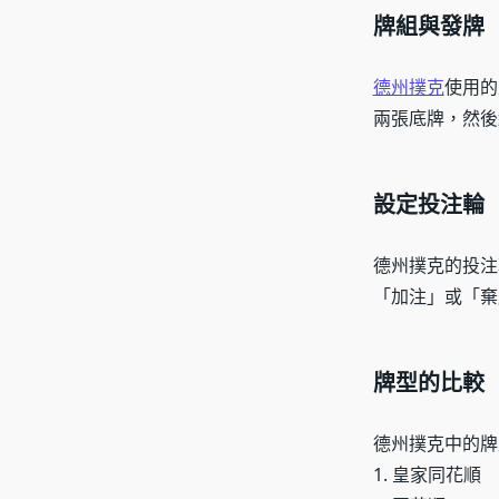
牌組與發牌
德州撲克
使用的
兩張底牌，然後
設定投注輪
德州撲克的投注
「加注」或「棄
牌型的比較
德州撲克中的牌
1. 皇家同花順