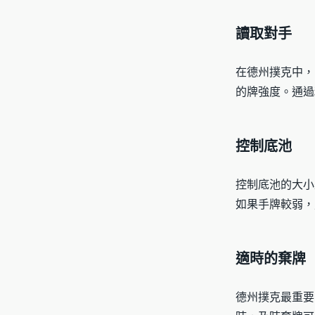
讀取對手
在德州撲克中，
的牌強度。通過
控制底池
控制底池的大小
如果手牌較弱，
適時的棄牌
德州撲克最重要