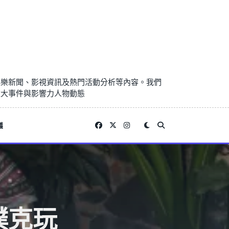
娛樂新聞、影視資訊及熱門活動分析等內容。我們
重大事件與影響力人物動態
議
撲克玩