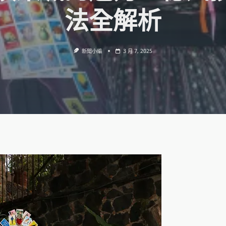
法全解析
新聞小編
3 月 7, 2025