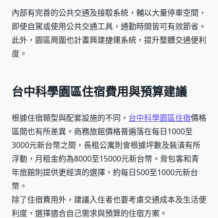
內部有完善的公共交通及接駁系統，輔以大量停車空間，
即使自駕或使用公共交通工具，通勤時間皆可有效節省。
此外，園區周圍也計畫興建捷運系統，提升整體交通便利
度。
台中科學園區住宿費用與預算建議
根據住宿類型與配套設施的不同，
台中科學園區住宿
價格
區間也有所差異。商務旅館價格普遍落在每日1000至
3000元新台幣之間，長租公寓則會根據坪數及裝潢有所
浮動，月租金約為8000至15000元新台幣。背包客和青
年旅館則提供更經濟的選擇，約每日500至1000元新台
幣。
除了住宿費用外，建議入住者也要考慮交通成本及生活便
利度，選擇適合自己需求與預算的住宿方案。