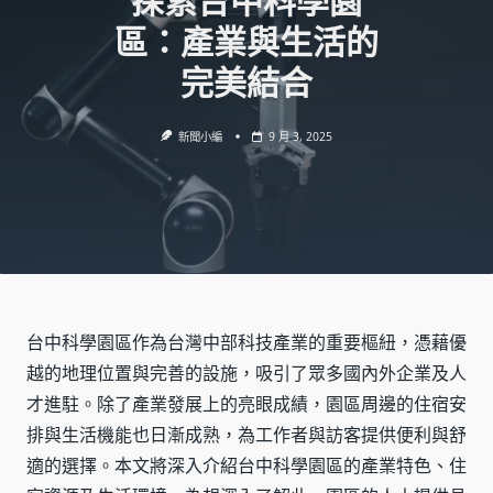
探索台中科學園
區：產業與生活的
完美結合
新聞小編
9 月 3, 2025
台中科學園區作為台灣中部科技產業的重要樞紐，憑藉優
越的地理位置與完善的設施，吸引了眾多國內外企業及人
才進駐。除了產業發展上的亮眼成績，園區周邊的住宿安
排與生活機能也日漸成熟，為工作者與訪客提供便利與舒
適的選擇。本文將深入介紹台中科學園區的產業特色、住