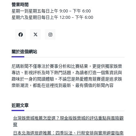
營業時間
星期一到星期五每日上午 9:00 – 下午 6:00
星期六及星期日每日上午 12:00 – 下午 6:00
關於這個網站
尼碼新聞不僅專注於賽事分析和比賽結果，更提供獨家娛樂
專訪、影視評析及時下熱門話題，為讀者打造一個集資訊與
趣味於一身的閱讀體驗。不論您是熱愛體育競賽還是追求娛
樂新潮流，都能在這裡找到最新、最有價值的新聞內容
近期文章
台灣娛樂城推薦怎麼選？現金版娛樂城的評估重點與風險觀
察
日本北海道旅遊推薦：四季玩法、行程安排與實用避雷指南