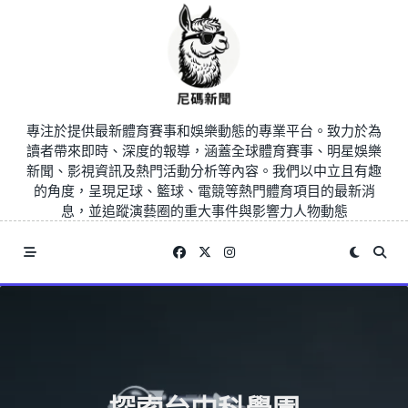
Skip
to
content
專注於提供最新體育賽事和娛樂動態的專業平台。致力於為
讀者帶來即時、深度的報導，涵蓋全球體育賽事、明星娛樂
新聞、影視資訊及熱門活動分析等內容。我們以中立且有趣
的角度，呈現足球、籃球、電競等熱門體育項目的最新消
息，並追蹤演藝圈的重大事件與影響力人物動態