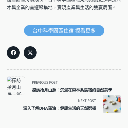
才與企業的首選聚集地，實現產業與生活的雙贏局面。
台中科學園區住宿 觀看更多
<span
PREVIOUS POST
class="nav-
探訪拾月山房：沉浸在森林系民宿的自然美學
subtitle
screen-
NEXT POST
reader-
深入了解DHA藻油：健康生活的天然選擇
text">Page</span>