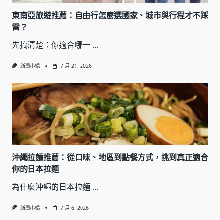
東南亞旅遊推薦：自由行怎麼選國家、城市與行程才不踩
雷？
先搞清楚：你適合哪一
...
新聞小編
7 月 21, 2026
沖繩拉麵推薦：從口味、地區到點餐方式，挑到真正適合
你的日本拉麵
為什麼沖繩的日本拉麵
...
新聞小編
7 月 6, 2026