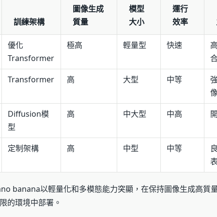
圖像生成
模型
運行
訓練架構
質量
大小
效率
優化
極高
輕量型
快速
Transformer
Transformer
高
大型
中等
Diffusion模
高
中大型
中高
型
定制架構
高
中型
中等
ano banana以輕量化和多模態能力突顯，在保持圖像生成高質
限的環境中部署。