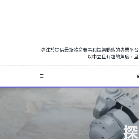
Skip
to
content
專注於提供最新體育賽事和娛樂動態的專業平台
以中立且有趣的角度，呈
探