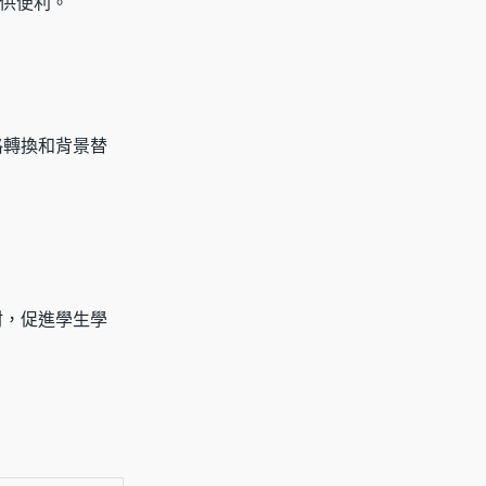
供便利。
格轉換和背景替
材，促進學生學