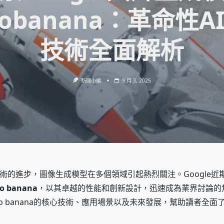
nobanana：革命性A
技術全面解析
新聞小編
9 月 3, 2025
術的進步，圖像生成模型在多個領域引起熱烈關注。Google近
o banana
，以其卓越的性能和創新設計，迅速成為業界討論的
no banana的核心技術、應用場景以及未來發展，幫助讀者全面