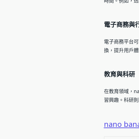
時間。例如，透
電子商務與
電子商務平台可
換，提升用戶體
教育與科研
在教育領域，n
習興趣。科研則
nano ban