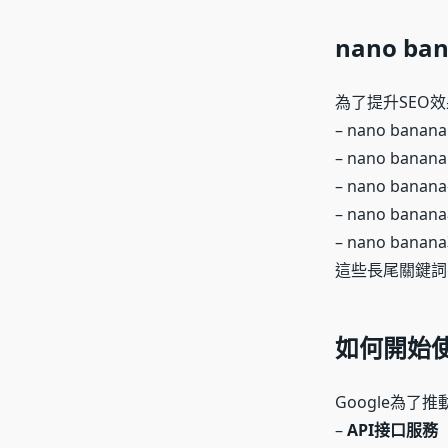
nano 
為了提升SEO效
– nano ba
– nano bana
– nano ba
– nano ba
– nano ba
這些長尾關鍵詞有
如何開始使用
Google為
–
API接口服務