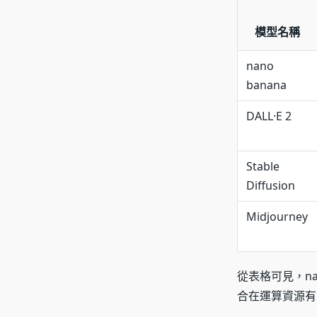
模型名稱
nano
banana
DALL·E 2
Stable
Diffusion
Midjourney
從表格可見，n
合在運算資源有