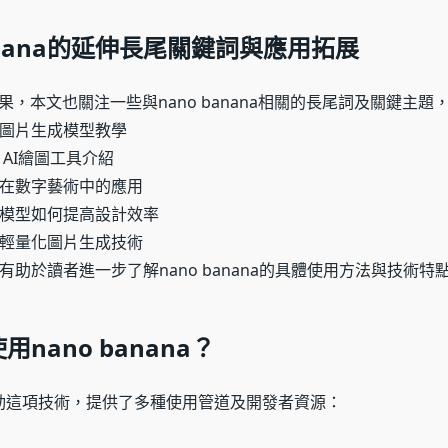
banana的延伸長尾關鍵詞與應用拓展
果，本文也關注一些與nano banana相關的長尾詞及關鍵主題
nana圖片生成模型教學
na AI繪圖工具介紹
nana在數字藝術中的應用
nana模型如何提高設計效率
nana輕量化圖片生成技術
助於讀者進一步了解nano banana的具體使用方法與技術特
nano banana？
了推動這項技術，提供了多種使用管道及開發者資源：