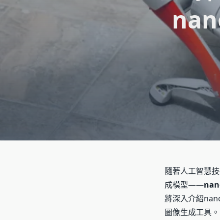
na
隨著人工智慧技
成模型——
nan
將深入介紹na
圖像生成工具。