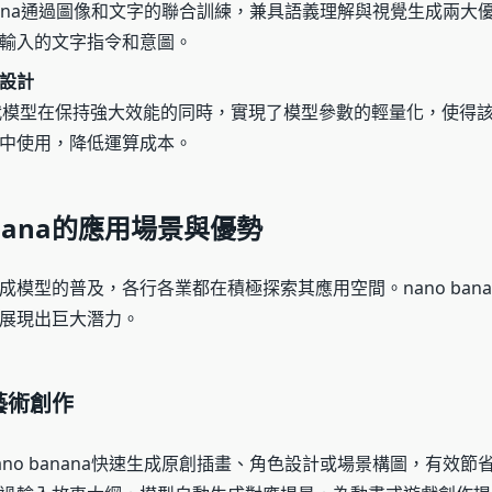
banana通過圖像和文字的聯合訓練，兼具語義理解與視覺生成兩大
輸入的文字指令和意圖。
設計
”指代模型在保持強大效能的同時，實現了模型參數的輕量化，使得
中使用，降低運算成本。
anana的應用場景與優勢
成模型的普及，各行各業都在積極探索其應用空間。nano bana
展現出巨大潛力。
藝術創作
ano banana快速生成原創插畫、角色設計或場景構圖，有效節