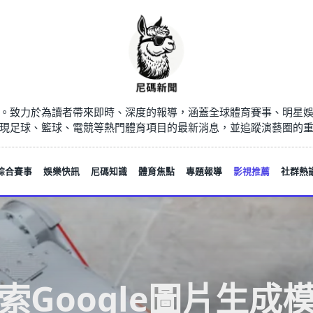
。致力於為讀者帶來即時、深度的報導，涵蓋全球體育賽事、明星
現足球、籃球、電競等熱門體育項目的最新消息，並追蹤演藝圈的
綜合賽事
娛樂快訊
尼碼知識
體育焦點
專題報導
影視推薦
社群熱
索Google圖片生成