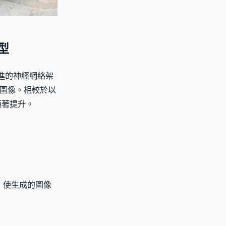
型
先進的神經網絡架
圖像。相較於以
顯著提升。
力，使生成的圖像