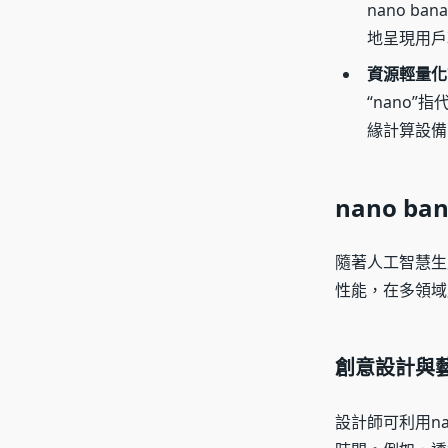
nano 
地呈現用戶
資源輕量化
“nano
緣計算設備
nano b
隨著人工智慧生
性能，在多領域
創意設計與
設計師可利用n