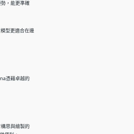
優勢，能更準確
該模型更適合在邊
na憑藉卓越的
省構思與繪製的