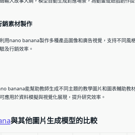
過輸入故事大綱，模型自動生成對應場景，為動畫或遊戲創作提
行銷素材製作
利用nano banana製作多種產品圖像和廣告視覺，支持不同風
驗及行銷效率。
ano banana能幫助教師生成不同主題的教學圖片和圖表輔助教
可應用於資料模擬與視覺化展現，提升研究效率。
ana
與其他圖片生成模型的比較