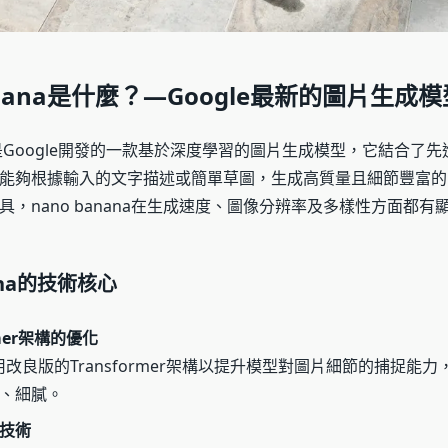
anana是什麼？—Google最新的圖片生成模
ana是Google開發的一款基於深度學習的圖片生成模型，它結合了
能夠根據輸入的文字描述或簡單草圖，生成高質量且細節豐富的
具，nano banana在生成速度、圖像分辨率及多樣性方面都有
nana的技術核心
rmer架構的優化
採用改良版的Transformer架構以提升模型對圖片細節的捕捉能
、細膩。
技術