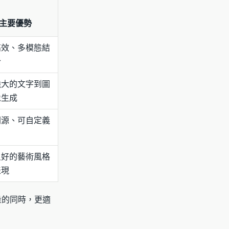
主要優勢
高效、多模態結
合
強大的文字到圖
像生成
開源、可自定義
良好的藝術風格
表現
量的同時，更適