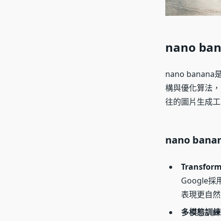
nano b
nano ban
構與優化算法，
往的圖片生成工
nano ba
Transfo
Google
表現更自然
多模態訓練