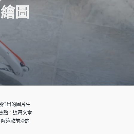
I繪圖
期推出的圖片生
焦點。這篇文章
了解這款前沿的