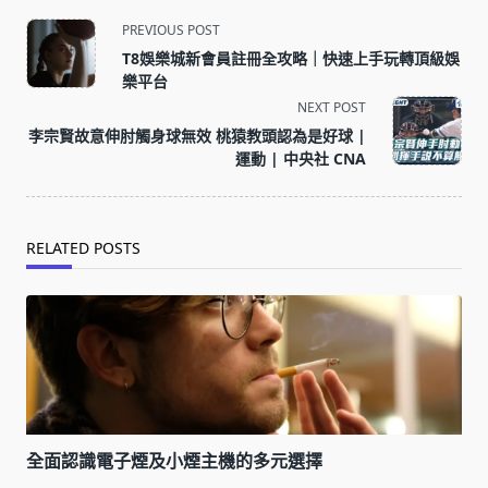
<span
PREVIOUS POST
class="nav-
T8娛樂城新會員註冊全攻略｜快速上手玩轉頂級娛
subtitle
樂平台
screen-
NEXT POST
reader-
李宗賢故意伸肘觸身球無效 桃猿教頭認為是好球 |
text">Page</span>
運動 | 中央社 CNA
RELATED POSTS
全面認識電子煙及小煙主機的多元選擇