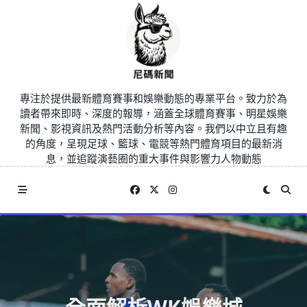
Skip
to
content
專注於提供最新體育賽事和娛樂動態的專業平台。致力於為
讀者帶來即時、深度的報導，涵蓋全球體育賽事、明星娛樂
新聞、影視資訊及熱門活動分析等內容。我們以中立且有趣
的角度，呈現足球、籃球、電競等熱門體育項目的最新消
息，並追蹤演藝圈的重大事件與影響力人物動態