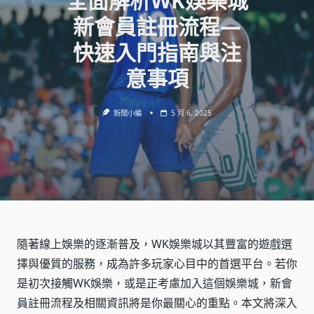
全面解析WK娛樂城
新會員註冊流程—
快速入門指南與注
意事項
新聞小編
5 月 6, 2025
隨著線上娛樂的逐漸普及，WK娛樂城以其豐富的遊戲選
擇與優質的服務，成為許多玩家心目中的首選平台。若你
是初次接觸WK娛樂，或是正考慮加入這個娛樂城，新會
員註冊流程及相關資訊將是你最關心的重點。本文將深入