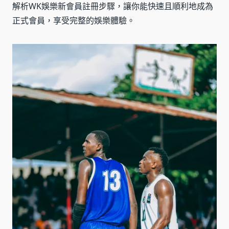
解析WK娛樂新會員註冊步驟，讓你能快速且順利地成為
正式會員，享受完整的娛樂體驗。