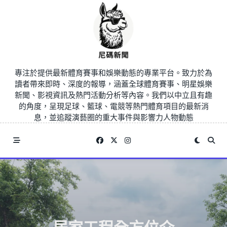
Skip
to
content
專注於提供最新體育賽事和娛樂動態的專業平台。致力於為
讀者帶來即時、深度的報導，涵蓋全球體育賽事、明星娛樂
新聞、影視資訊及熱門活動分析等內容。我們以中立且有趣
的角度，呈現足球、籃球、電競等熱門體育項目的最新消
息，並追蹤演藝圈的重大事件與影響力人物動態