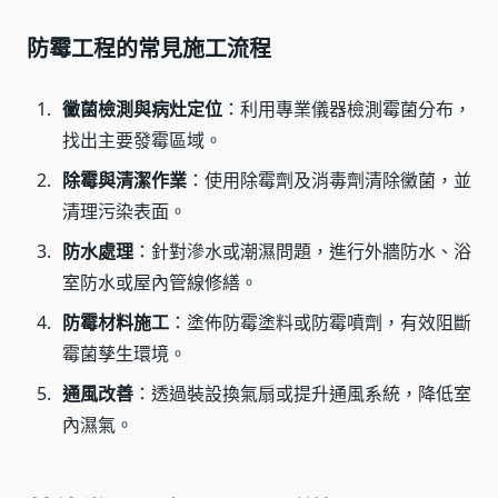
防霉工程的常見施工流程
黴菌檢測與病灶定位
：利用專業儀器檢測霉菌分布，
找出主要發霉區域。
除霉與清潔作業
：使用除霉劑及消毒劑清除黴菌，並
清理污染表面。
防水處理
：針對滲水或潮濕問題，進行外牆防水、浴
室防水或屋內管線修繕。
防霉材料施工
：塗佈防霉塗料或防霉噴劑，有效阻斷
霉菌孳生環境。
通風改善
：透過裝設換氣扇或提升通風系統，降低室
內濕氣。