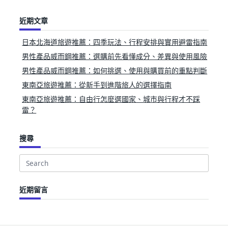
近期文章
日本北海道旅遊推薦：四季玩法、行程安排與實用避雷指南
男性產品威而鋼推薦：選購前先看懂成分、差異與使用風險
男性產品威而鋼推薦：如何挑選、使用與購買前的重點判斷
東南亞旅遊推薦：從新手到進階旅人的選擇指南
東南亞旅遊推薦：自由行怎麼選國家、城市與行程才不踩
雷？
搜尋
Search
for:
近期留言