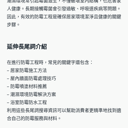
潮濕環境常引起霉菌滋生，不僅破壞室內結構，也危害家
人健康。長期接觸霉菌會引發過敏、呼吸道疾病等問題。
因此，有效的防霉工程是確保居家環境潔淨且健康的關鍵
步驟。
延伸長尾詞介紹
在進行防霉工程時，常見的關鍵字還包含：
– 居家防霉施工方法
– 屋內牆面防霉處理技巧
– 防霉噴塗材料推薦
– 潮濕環境防霉解決方案
– 浴室防霉防水工程
利用這些長尾詞搜尋資訊可以幫助消費者更精準地找到適
合自己的防霉服務與材料。