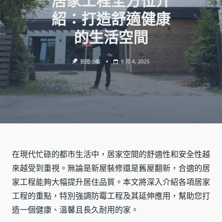
居家工程全方位介
紹：打造舒適健康
的生活空間
新聞小編
9 月 4, 2025
在現代忙碌的都市生活中，居家空間的舒適性和安全性越
來越受到重視。無論是新屋裝修還是舊屋翻新，合適的居
家工程能夠大幅提升居住品質。本文將深入介紹各項居家
工程的重點，特別強調防霉工程及其延伸應用，幫助您打
造一個健康、溫馨且長久耐用的家。