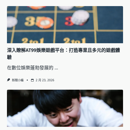
深入瞭解AT99娛樂遊戲平台：打造專業且多元的遊戲體
驗
在數位娛樂蓬勃發展的
...
新聞小編
2 月 23, 2026