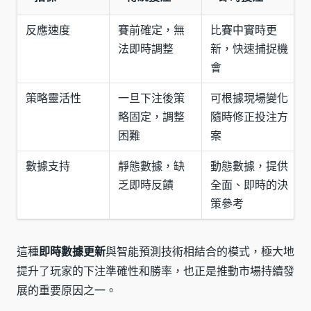
反應速度
賽前確定，無
比賽中實時更
法即時調整
新，快速捕捉機
會
策略靈活性
一旦下注後策
可根據現場變化
略固定，調整
隨時修正投注方
困難
案
數據支持
靜態數據，缺
動態數據，提供
乏即時反饋
全面、即時的決
策參考
這種
即時數據更新
與智能預測技術相結合的模式，極大地
提升了玩家的下注準確性和勝率，也正是推動市場持續發
展的重要原因之一。