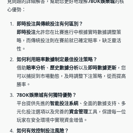
見問題的詳細解答，幫助您更好地理解
78OK娛樂城
的核
心優勢：
即時投注與傳統投注有何區別？
即時投注
允許您在比賽進行中根據實時數據調整策
略，而傳統投注則在賽前就已確定賠率，缺乏靈活
性。
如何利用賠率數據制定最佳投注策略？
借助
賠率分析
、
歷史數據分析
以及
即時數據更新
，您
可以捕捉到市場動態，及時調整下注策略，從而提高
勝率。
78OK娛樂城有何獨特優勢？
平台提供先進的
智能投注系統
、全面的數據支持、多
元化投注選項以及完善的
資金管理
工具，保證每一位
玩家在安全環境中實現資金增值。
如何有效控制投注風險？