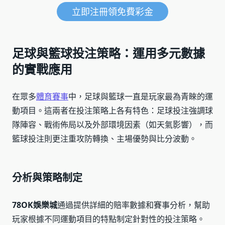
立即注冊領免費彩金
足球與籃球投注策略：運用多元數據
的實戰應用
在眾多
體育賽事
中，足球與籃球一直是玩家最為青睞的運
動項目。這兩者在投注策略上各有特色：足球投注強調球
隊陣容、戰術佈局以及外部環境因素（如天氣影響），而
籃球投注則更注重攻防轉換、主場優勢與比分波動。
分析與策略制定
78OK娛樂城
通過提供詳細的賠率數據和賽事分析，幫助
玩家根據不同運動項目的特點制定針對性的投注策略。