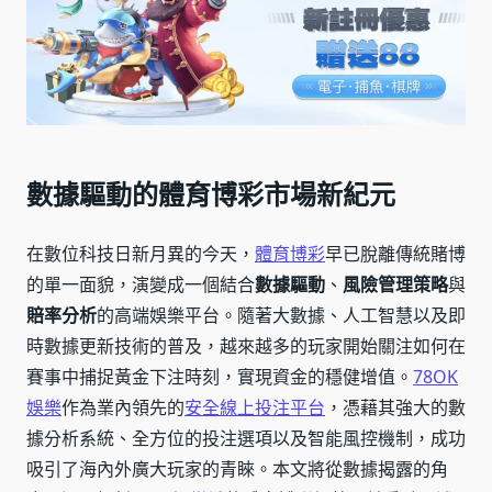
數據驅動的體育博彩市場新紀元
在數位科技日新月異的今天，
體育博彩
早已脫離傳統賭博
的單一面貌，演變成一個結合
數據驅動
、
風險管理策略
與
賠率分析
的高端娛樂平台。隨著大數據、人工智慧以及即
時數據更新技術的普及，越來越多的玩家開始關注如何在
賽事中捕捉黃金下注時刻，實現資金的穩健增值。
78OK
娛樂
作為業內領先的
安全線上投注平台
，憑藉其強大的數
據分析系統、全方位的投注選項以及智能風控機制，成功
吸引了海內外廣大玩家的青睞。本文將從數據揭露的角