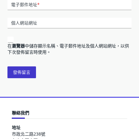
電子郵件地址
*
個人網站網址
在
瀏覽器
中儲存顯示名稱、電子郵件地址及個人網站網址，以供
下次發佈留言時使用。
聯絡我們
地址
市政北二路238號