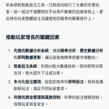
析系統和智能投注工具，已經成功吸引了大量的忠實玩
家。這一成功不僅體現在平台用戶數量的迅速增長上，更
反映在玩家整體投注活躍度和回報率的顯著提升上。
推動玩家增長的關鍵因素
先進的數據分析系統
：通過
賠率分析
、
歷史數據分析
和
即時數據更新
，讓玩家能夠精準把握市場動向。
智能投注系統
：利用AI和大數據技術，提供即時決策
支持，極大提升下注成功率。
多元化投注選項
：從固定賠率到
即時投注
，再到各種
創新玩法，滿足不同玩家需求。
完善的資金管理與風險控制
：科學的投注預算控制，
保障玩家資金安全。