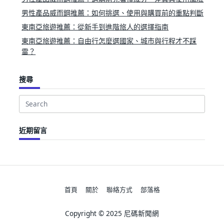
男性產品威而鋼推薦：如何挑選、使用與購買前的重點判斷
東南亞旅遊推薦：從新手到進階旅人的選擇指南
東南亞旅遊推薦：自由行怎麼選國家、城市與行程才不踩
雷？
搜尋
Search
for:
近期留言
首頁
關於
聯絡方式
部落格
Copyright © 2025 尼碼新聞網