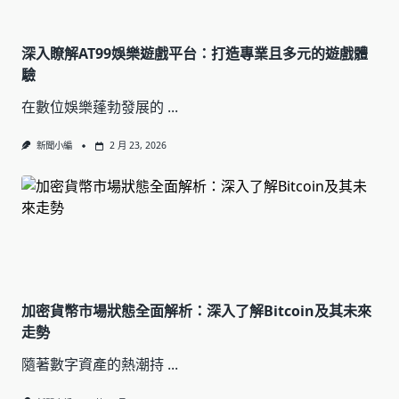
深入瞭解AT99娛樂遊戲平台：打造專業且多元的遊戲體
驗
在數位娛樂蓬勃發展的
...
新聞小編
2 月 23, 2026
加密貨幣市場狀態全面解析：深入了解Bitcoin及其未來
走勢
隨著數字資產的熱潮持
...