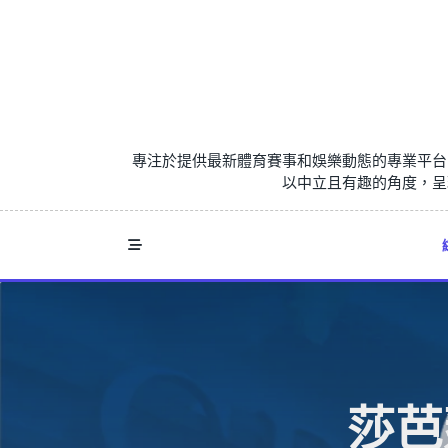
Skip
to
content
專注於提供最新體育賽事和娛樂動態的專業平台
以中立且有趣的角度，呈
莎芭