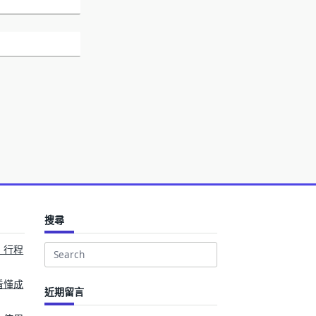
。
搜尋
、行程
Search
for:
看懂成
近期留言