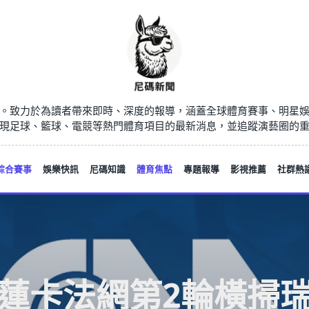
。致力於為讀者帶來即時、深度的報導，涵蓋全球體育賽事、明星
現足球、籃球、電競等熱門體育項目的最新消息，並追蹤演藝圈的
綜合賽事
娛樂快訊
尼碼知識
體育焦點
專題報導
影視推薦
社群熱
蓮卡法網第2輪橫掃