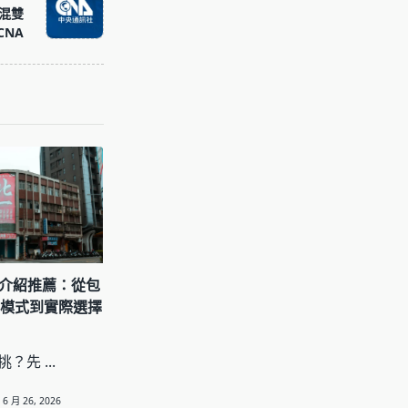
混雙
CNA
細介紹推薦：從包
費模式到實際選擇
麼挑？先
...
6 月 26, 2026