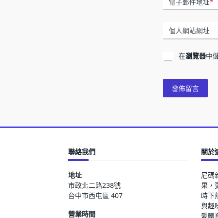
電子郵件地址
*
個人網站網址
在
瀏覽器
中
聯絡我們
關於
地址
尼碼
市政北二路238號
果，
台中市西屯區 407
時下
與趣
營業時間
愛體