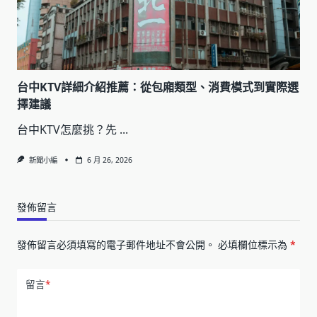
台中KTV詳細介紹推薦：從包廂類型、消費模式到實際選
擇建議
台中KTV怎麼挑？先
...
新聞小編
6 月 26, 2026
發佈留言
發佈留言必須填寫的電子郵件地址不會公開。
必填欄位標示為
*
留言
*