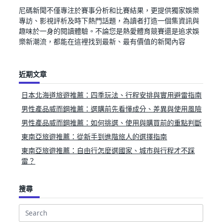
尼碼新聞不僅專注於賽事分析和比賽結果，更提供獨家娛樂
專訪、影視評析及時下熱門話題，為讀者打造一個集資訊與
趣味於一身的閱讀體驗。不論您是熱愛體育競賽還是追求娛
樂新潮流，都能在這裡找到最新、最有價值的新聞內容
近期文章
日本北海道旅遊推薦：四季玩法、行程安排與實用避雷指南
男性產品威而鋼推薦：選購前先看懂成分、差異與使用風險
男性產品威而鋼推薦：如何挑選、使用與購買前的重點判斷
東南亞旅遊推薦：從新手到進階旅人的選擇指南
東南亞旅遊推薦：自由行怎麼選國家、城市與行程才不踩
雷？
搜尋
Search