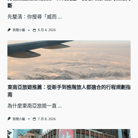
斷
先釐清：你搜尋「威而
...
新聞小編
8 月 4, 2026
東南亞旅遊推薦：從新手到進階旅人都適合的行程規劃指
南
為什麼東南亞旅遊一直
...
新聞小編
7 月 8, 2026