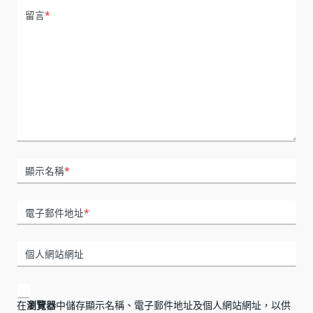
留言
*
顯示名稱
*
電子郵件地址
*
個人網站網址
在
瀏覽器
中儲存顯示名稱、電子郵件地址及個人網站網址，以供