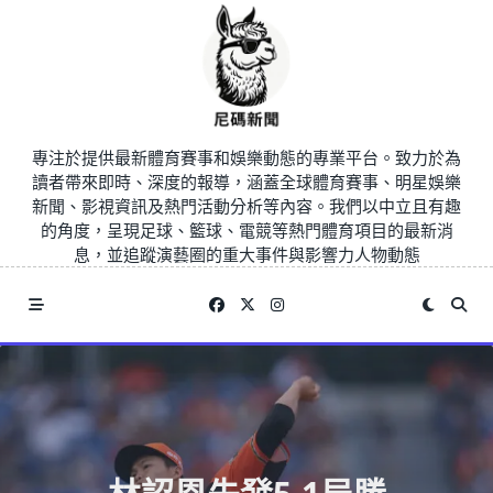
Skip
to
content
專注於提供最新體育賽事和娛樂動態的專業平台。致力於為
讀者帶來即時、深度的報導，涵蓋全球體育賽事、明星娛樂
新聞、影視資訊及熱門活動分析等內容。我們以中立且有趣
的角度，呈現足球、籃球、電競等熱門體育項目的最新消
息，並追蹤演藝圈的重大事件與影響力人物動態