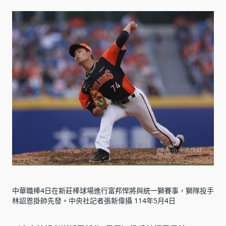
中華職棒4日在新莊棒球場進行富邦悍將與統一獅賽事，獅隊投手
林詔恩掛帥先發。中央社記者張新偉攝 114年5月4日