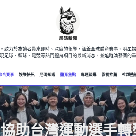
。致力於為讀者帶來即時、深度的報導，涵蓋全球體育賽事、明星
現足球、籃球、電競等熱門體育項目的最新消息，並追蹤演藝圈的
綜合賽事
娛樂快訊
尼碼知識
體育焦點
專題報導
影視推薦
社群熱
協助台灣運動選手轉