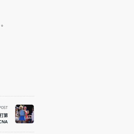
。
POST
打第
CNA