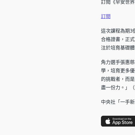
訂閱《早安世界
訂閱
這次課程為期3
合格證書，正式
注於培育基礎體
角力選手張惠慈
學，培育更多優
的挑戰者，而是
盡一份力。」（編
中央社「一手新聞