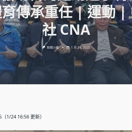
育傳承重任 | 運動 |
社 CNA
新聞小編
1 月 24, 2025
5
（1/24 16:56 更新）