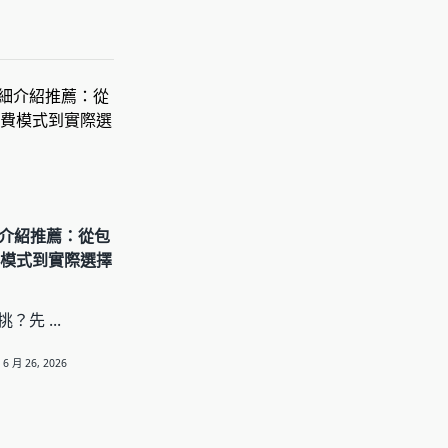
細介紹推薦：從包
費模式到實際選擇
麼挑？先
...
6 月 26, 2026