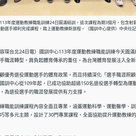
113年度運動教練職能訓練24日圓滿結訓，這次課程為期3個月，包含射
運動選手順利完成課程，踏上運動教練新旅程。（國訓中心提供）中央社記者
容琛台北24日電）國訓中心113年度運動教練職能訓練今天圓
手職涯轉型，肩負起體育傳承的重任，為台灣體育發展注入全新
顧優秀退役運動選手的體育政策，而且持續深化「選手職涯照顧
國訓中心從109年起，已成功協助超過150名退役選手轉型為運
，為退役選手的職涯發展提供有力支撐。
練職能訓練課程內容全面且專業，涵蓋運動科學、運動醫學、訓
巧等多元主題，設計了30門專業課程，全面協助提升運動教練