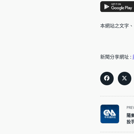
本網站之文字、
新聞分享網址 :
<span
PRE
class="nav-
陽
subtitle
投手
screen-