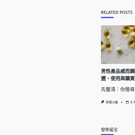
reader-
text">Page</s
RELATED POSTS
男性產品威而鋼
選、使用與購買
先釐清：你搜尋
新聞小編
8 
發佈留言