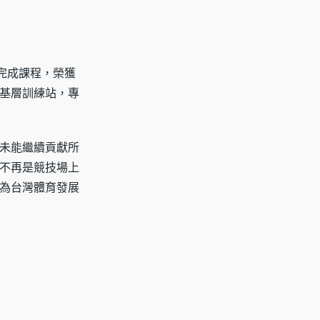
完成課程，榮獲
基層訓練站，專
未能繼續貢獻所
不再是競技場上
為台灣體育發展