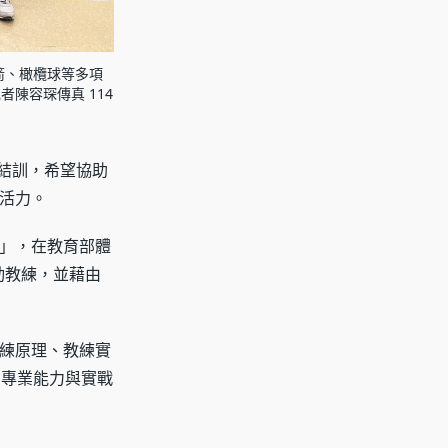
箭、橄欖球等多項
陳容琛傳真 114
滿結訓，希望協助
活力。
」，在教育部體
動教練，並藉由
練原理、教練實
的專業能力與實戰