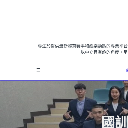
Skip
to
content
專注於提供最新體育賽事和娛樂動態的專業平台
以中立且有趣的角度，呈
國訓