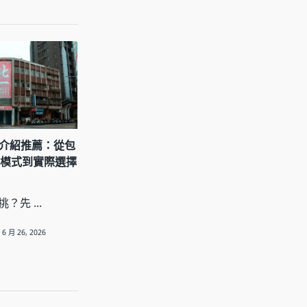
細介紹推薦：從包
費模式到實際選擇
麼挑？先
...
6 月 26, 2026