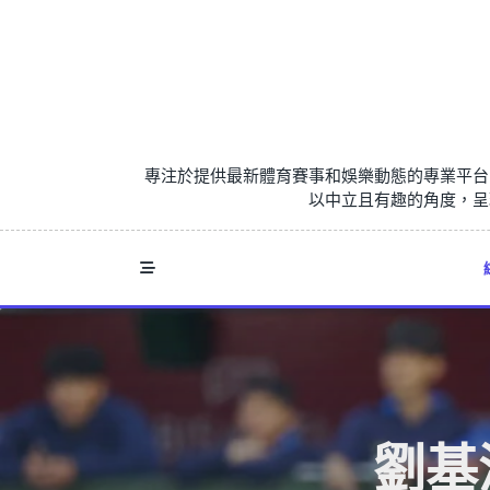
Skip
to
content
專注於提供最新體育賽事和娛樂動態的專業平台
以中立且有趣的角度，呈
劉基