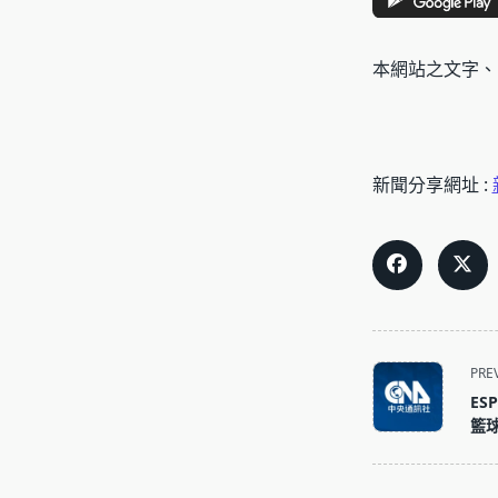
本網站之文字、
新聞分享網址 :
<span
PRE
class="nav-
ES
subtitle
籃球
screen-
reader-