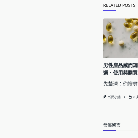
text">Page</s
RELATED POSTS
男性產品威而鋼
選、使用與購買
先釐清：你搜尋
新聞小編
8 
發佈留言