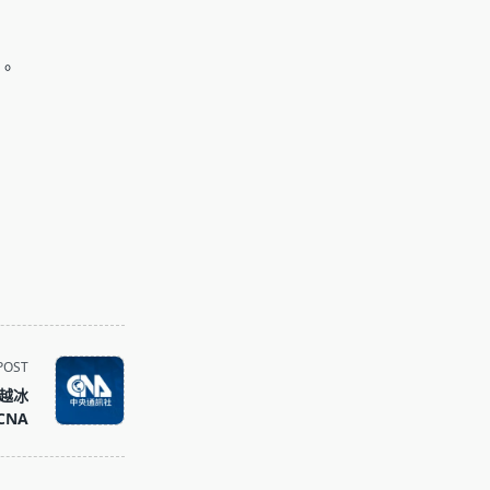
。
POST
超越冰
CNA