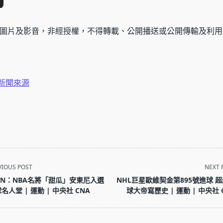
圖片及影音，非經授權，不得轉載、公開播送或公開傳輸及利用
新聞來源
VIOUS POST
NEXT 
PN：NBA名將「甜瓜」安東尼入選
NHL巨星歐維契金第895號進球 
名人堂 | 運動 | 中央社 CNA
球大帝寫歷史 | 運動 | 中央社 